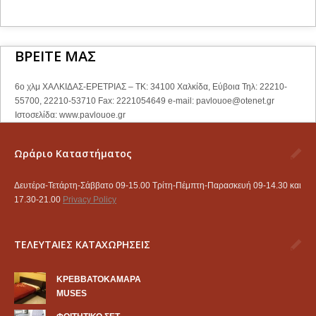
ΒΡΕΙΤΕ ΜΑΣ
6ο χλμ ΧΑΛΚΙΔΑΣ-ΕΡΕΤΡΙΑΣ – ΤΚ: 34100 Χαλκίδα, Εύβοια Τηλ: 22210-
55700, 22210-53710 Fax: 2221054649 e-mail:
pavlouoe@otenet.gr
Ιστοσελίδα: www.pavlouoe.gr
Ωράριο Καταστήματος
Δευτέρα-Τετάρτη-Σάββατο 09-15.00 Τρίτη-Πέμπτη-Παρασκευή 09-14.30 και
17.30-21.00
Privacy Policy
ΤΕΛΕΥΤΑΙΕΣ ΚΑΤΑΧΩΡΗΣΕΙΣ
KΡΕΒΒΑΤΟΚΑΜΑΡΑ
MUSES