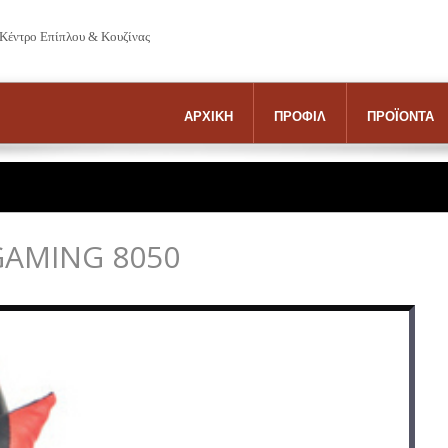
 Κέντρο Επίπλου & Κουζίνας
ΑΡΧΙΚΗ
ΠΡΟΦΙΛ
ΠΡΟΪΟΝΤΑ
AMING 8050