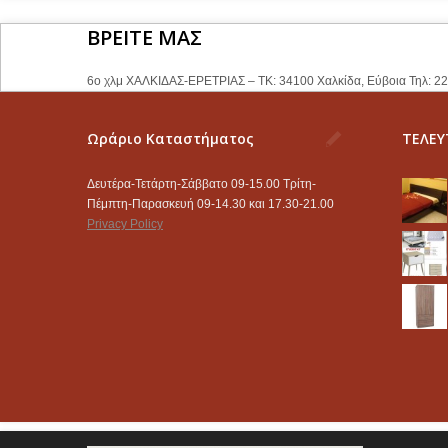
ΒΡΕΙΤΕ ΜΑΣ
6ο χλμ ΧΑΛΚΙΔΑΣ-ΕΡΕΤΡΙΑΣ – ΤΚ: 34100 Χαλκίδα, Εύβοια Τηλ: 2
Ωράριο Καταστήματος
ΤΕΛΕΥ
Δευτέρα-Τετάρτη-Σάββατο 09-15.00 Τρίτη-
Πέμπτη-Παρασκευή 09-14.30 και 17.30-21.00
Privacy Policy