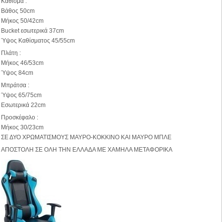
Κάθισμα :
Βάθος 50cm
Μήκος 50/42cm
Bucket εσωτερικά 37cm
Ύψος Καθίσματος 45/55cm
Πλάτη :
Μήκος 46/53cm
Ύψος 84cm
Μπράτσα :
Ύψος 65/75cm
Εσωτερικά 22cm
Προσκέφαλο :
Μήκος 30/23cm
ΣΕ ΔΥΟ ΧΡΩΜΑΤΙΣΜΟΥΣ ΜΑΥΡΟ-ΚΟΚΚΙΝΟ ΚΑΙ ΜΑΥΡΟ ΜΠΛΕ
ΑΠΟΣΤΟΛΗ ΣΕ ΟΛΗ ΤΗΝ ΕΛΛΑΔΑ ΜΕ ΧΑΜΗΛΑ ΜΕΤΑΦΟΡΙΚΑ