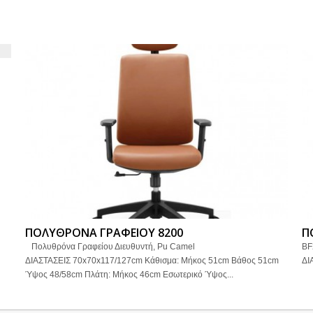
ΠΟΛΥΘΡΟΝΑ ΓΡΑΦΕΙΟΥ 8200
Π
Πολυθρόνα Γραφείου Διευθυντή, Pu Camel
BF
ΔΙΑΣΤΑΣΕΙΣ 70x70x117/127cm Κάθισμα: Μήκος 51cm Βάθος 51cm
ΔΙ
Ύψος 48/58cm Πλάτη: Μήκος 46cm Εσωτερικό Ύψος...