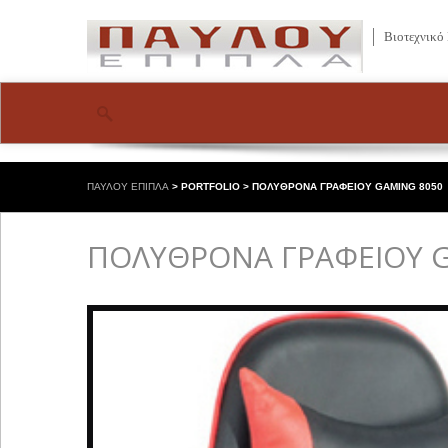
Βιοτεχνικό
ΠΑΥΛΟΥ ΕΠΙΠΛΑ
>
PORTFOLIO
>
ΠΟΛΥΘΡΟΝΑ ΓΡΑΦΕΙΟΥ GAMING 8050
ΠΟΛΥΘΡΟΝΑ ΓΡΑΦΕΙΟΥ G