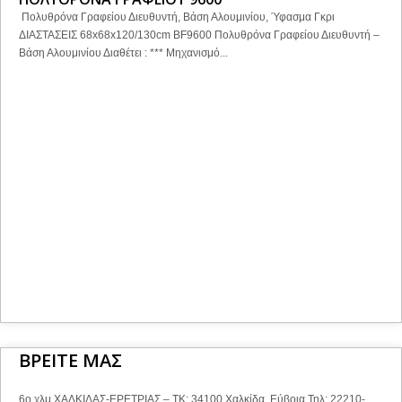
Πολυθρόνα Γραφείου Διευθυντή, Βάση Αλουμινίου, Ύφασμα Γκρι
ΔΙΑΣΤΑΣΕΙΣ 68x68x120/130cm BF9600 Πολυθρόνα Γραφείου Διευθυντή –
Βάση Αλουμινίου Διαθέτει : *** Μηχανισμό...
ΒΡΕΙΤΕ ΜΑΣ
6ο χλμ ΧΑΛΚΙΔΑΣ-ΕΡΕΤΡΙΑΣ – ΤΚ: 34100 Χαλκίδα, Εύβοια Τηλ: 22210-