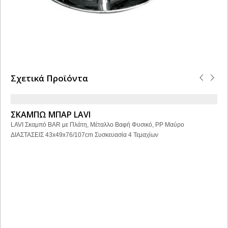
Σχετικά Προϊόντα
ΣΚΑΜΠΩ ΜΠΑΡ LAVI
LAVI Σκαμπό BAR με Πλάτη, Μέταλλο Βαφή Φυσικό, PP Μαύρο
ΔΙΑΣΤΑΣΕΙΣ 43x49x76/107cm Συσκευασία 4 Τεμαχίων