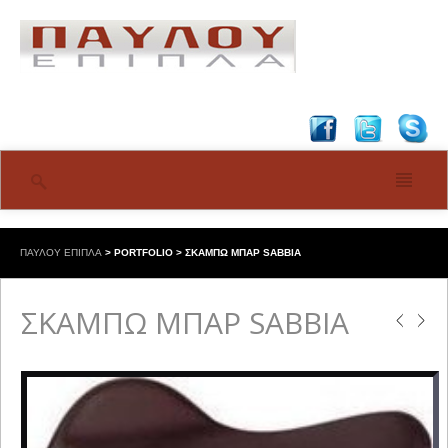
ΠΑΥΛΟΥ ΕΠΙΠΛΑ
>
PORTFOLIO
>
ΣΚΑΜΠΩ ΜΠΑΡ SABBIA
ΣΚΑΜΠΩ ΜΠΑΡ SABBIA