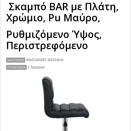
Σκαμπό BAR με Πλάτη,
Χρώμιο, Pu Μαύρο,
Ρυθμιζόμενο Ύψος,
Περιστρεφόμενο
40x52x63/97-84/118cm
ΔΙΑΣΤΑΣΕΙΣ
2 Τεμαχίων
ΣΥΣΚΕΥΑΣΊΑ