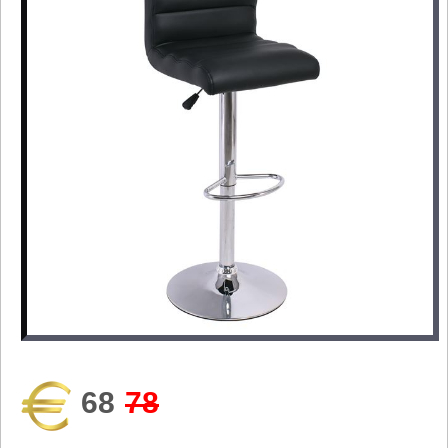
68
78