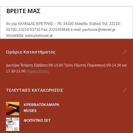
ΒΡΕΙΤΕ ΜΑΣ
6ο χλμ ΧΑΛΚΙΔΑΣ-ΕΡΕΤΡΙΑΣ – ΤΚ: 34100 Χαλκίδα, Εύβοια Τηλ: 22210-
55700, 22210-53710 Fax: 2221054649 e-mail:
pavlouoe@otenet.gr
Ιστοσελίδα: www.pavlouoe.gr
Ωράριο Καταστήματος
Δευτέρα-Τετάρτη-Σάββατο 09-15.00 Τρίτη-Πέμπτη-Παρασκευή 09-14.30 και
17.30-21.00
Privacy Policy
ΤΕΛΕΥΤΑΙΕΣ ΚΑΤΑΧΩΡΗΣΕΙΣ
KΡΕΒΒΑΤΟΚΑΜΑΡΑ
MUSES
ΦΟΙΤΗΤΙΚΟ ΣΕΤ