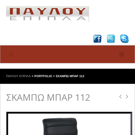
ΠΑΥΛΟΥ ΕΠΙΠΛΑ
>
PORTFOLIO
>
ΣΚΑΜΠΩ ΜΠΑΡ 112
ΣΚΑΜΠΩ ΜΠΑΡ 112