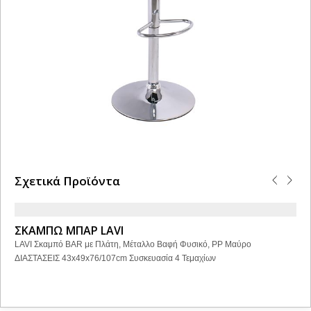
Σχετικά Προϊόντα
ΣΚΑΜΠΩ ΜΠΑΡ LAVI
LAVI Σκαμπό BAR με Πλάτη, Μέταλλο Βαφή Φυσικό, PP Μαύρο
ΔΙΑΣΤΑΣΕΙΣ 43x49x76/107cm Συσκευασία 4 Τεμαχίων