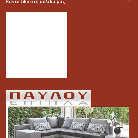
Κάντε Like στη σελίδα μας