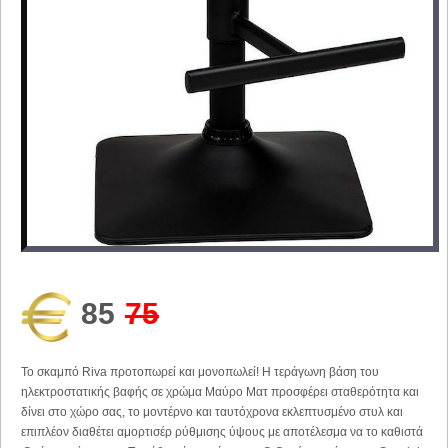
85
75
Το σκαμπό Riva προτοπωρεί και μονοπωλεί! Η τεράγωνη βάση του
ηλεκτροστατικής βαφής σε χρώμα Μαύρο Ματ προσφέρει σταθερότητα και
δίνει στο χώρο σας, το μοντέρνο και ταυτόχρονα εκλεπτυσμένο στυλ και
επιπλέον διαθέτει αμορτισέρ ρύθμισης ύψους με αποτέλεσμα να το καθιστά