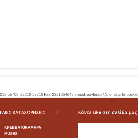
2210-55700, 22210-53710 Fax: 2221054649 e-mail:
pavlouoe@otenet.gr
Ιστοσελίδ
ΤΑΙΕΣ ΚΑΤΑΧΩΡΗΣΕΙΣ
Κάντε Like στη σελίδα μας
KΡΕΒΒΑΤΟΚΑΜΑΡΑ
MUSES