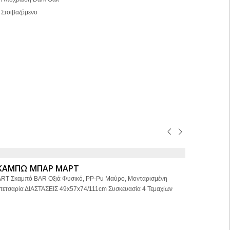
Στοιβαζόμενο
ΚΑΜΠΩ ΜΠΑΡ ΜΑΡΤ
RT Σκαμπό BAR Οξιά Φυσικό, PP-Pu Μαύρο, Μονταρισμένη
πετσαρία ΔΙΑΣΤΑΣΕΙΣ 49x57x74/111cm Συσκευασία 4 Τεμαχίων