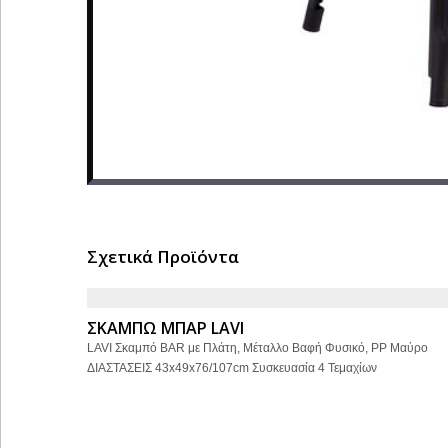
Σχετικά Προϊόντα
ΣΚΑΜΠΩ ΜΠΑΡ LAVI
LAVI Σκαμπό BAR με Πλάτη, Μέταλλο Βαφή Φυσικό, PP Μαύρο
ΔΙΑΣΤΑΣΕΙΣ 43x49x76/107cm Συσκευασία 4 Τεμαχίων