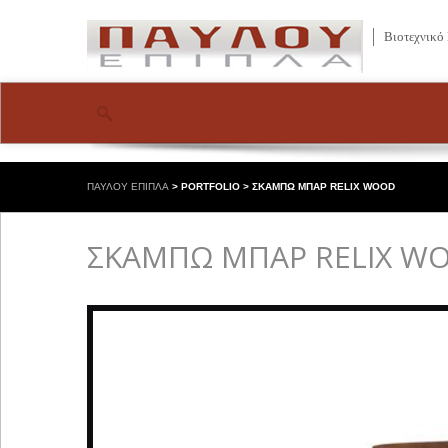
Βιοτεχνικό
ΠΑΥΛΟΥ ΕΠΙΠΛΑ
>
PORTFOLIO
>
ΣΚΑΜΠΩ ΜΠΑΡ RELIX WOOD
ΣΚΑΜΠΩ ΜΠΑΡ RELIX W