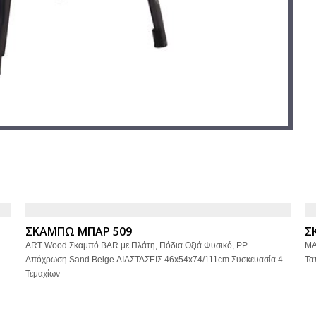
ΣΚΑΜΠΩ ΜΠΑΡ 509
Σ
ART Wood Σκαμπό BAR με Πλάτη, Πόδια Οξιά Φυσικό, PP
MA
Απόχρωση Sand Beige ΔΙΑΣΤΑΣΕΙΣ 46x54x74/111cm Συσκευασία 4
Τα
Τεμαχίων