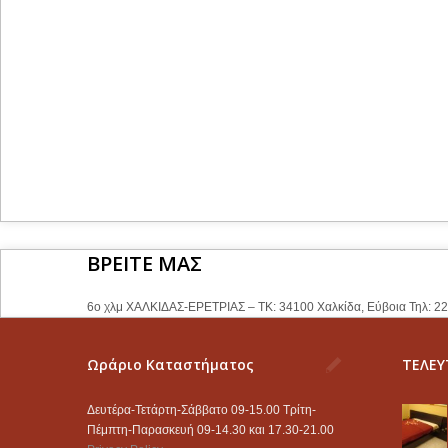
ΒΡΕΙΤΕ ΜΑΣ
6ο χλμ ΧΑΛΚΙΔΑΣ-ΕΡΕΤΡΙΑΣ – ΤΚ: 34100 Χαλκίδα, Εύβοια Τηλ: 2
Ωράριο Καταστήματος
ΤΕΛΕΥ
Δευτέρα-Τετάρτη-Σάββατο 09-15.00 Τρίτη-
Πέμπτη-Παρασκευή 09-14.30 και 17.30-21.00