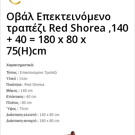
Οβάλ Επεκτεινόμενο
τραπέζι Red Shorea ,140
+ 40 = 180 x 80 x
75(H)cm
Χαρακτηριστικά:
Τύπος :
Επεκτεινόμενο Τραπέζι
Υλικό :
Ξύλο
Ποιότητα :
Red Shorea
Μήκος :
140 cm
Επέκταση :
40 cm
Πλάτος :
80 cm
Ύψος :
75cm
Διάσταση κλειστό :
140 x 80 cm
Διάσταση ανοιχτό :
180 x 80 cm