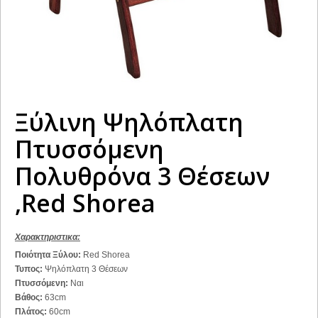
Ξύλινη Ψηλόπλατη
Πτυσσόμενη
Πολυθρόνα 3 Θέσεων
,Red Shorea
Χαρακτηριστικα:
Ποιότητα Ξύλου:
Red Shorea
Τυπος:
Ψηλόπλατη
3 Θέσεων
Πτυσσόμενη:
Ναι
Βάθος:
63cm
Πλάτος:
60cm