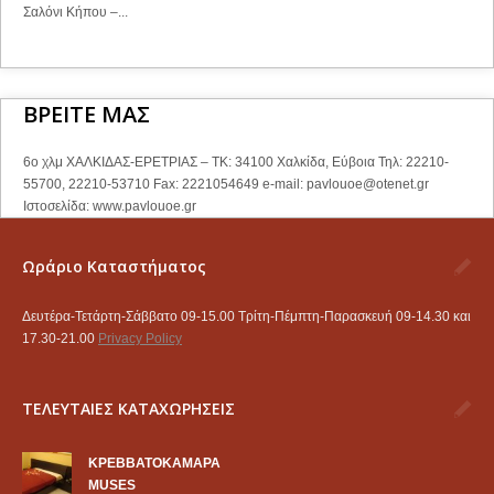
Σαλόνι Κήπου –...
ΒΡΕΙΤΕ ΜΑΣ
6ο χλμ ΧΑΛΚΙΔΑΣ-ΕΡΕΤΡΙΑΣ – ΤΚ: 34100 Χαλκίδα, Εύβοια Τηλ: 22210-
55700, 22210-53710 Fax: 2221054649 e-mail:
pavlouoe@otenet.gr
Ιστοσελίδα: www.pavlouoe.gr
Ωράριο Καταστήματος
Δευτέρα-Τετάρτη-Σάββατο 09-15.00 Τρίτη-Πέμπτη-Παρασκευή 09-14.30 και
17.30-21.00
Privacy Policy
ΤΕΛΕΥΤΑΙΕΣ ΚΑΤΑΧΩΡΗΣΕΙΣ
KΡΕΒΒΑΤΟΚΑΜΑΡΑ
MUSES