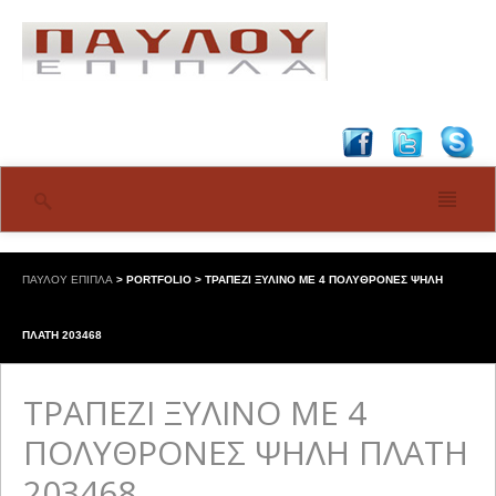
ΠΑΥΛΟΥ ΕΠΙΠΛΑ
>
PORTFOLIO
>
ΤΡΑΠΕΖΙ ΞΥΛΙΝΟ ΜΕ 4 ΠΟΛΥΘΡΟΝΕΣ ΨΗΛΗ
ΠΛΑΤΗ 203468
ΤΡΑΠΕΖΙ ΞΥΛΙΝΟ ΜΕ 4
ΠΟΛΥΘΡΟΝΕΣ ΨΗΛΗ ΠΛΑΤΗ
203468