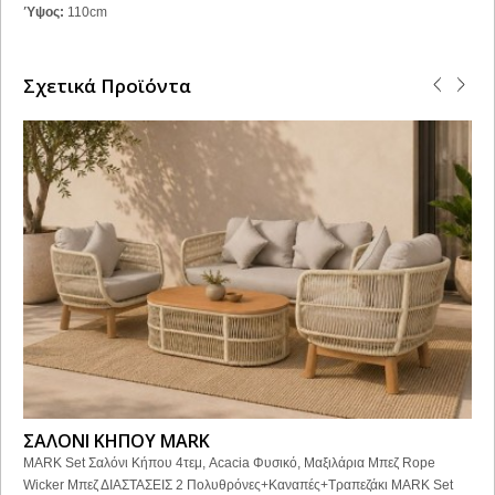
Ύψος:
110cm
Σχετικά Προϊόντα
ΣΑΛΟΝΙ ΚΗΠΟΥ MARK
MARK Set Σαλόνι Κήπου 4τεμ, Acacia Φυσικό, Μαξιλάρια Μπεζ Rope
Wicker Μπεζ ΔΙΑΣΤΑΣΕΙΣ 2 Πολυθρόνες+Καναπές+Τραπεζάκι MARK Set