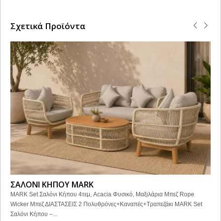
Σχετικά Προϊόντα
ΣΑΛΟΝΙ ΚΗΠΟΥ MARK
MARK Set Σαλόνι Κήπου 4τεμ, Acacia Φυσικό, Μαξιλάρια Μπεζ Rope
Wicker Μπεζ ΔΙΑΣΤΑΣΕΙΣ 2 Πολυθρόνες+Καναπές+Τραπεζάκι MARK Set
Σαλόνι Κήπου –...