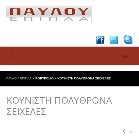
ΠΑΥΛΟΥ ΕΠΙΠΛΑ
>
PORTFOLIO
>
ΚΟΥΝΙΣΤΗ ΠΟΛΥΘΡΟΝΑ ΣΕΙΧΕΛΕΣ
ΚΟΥΝΙΣΤΗ ΠΟΛΥΘΡΟΝΑ
ΣΕΙΧΕΛΕΣ