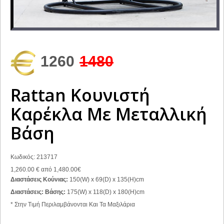
1260
1480
Rattan Κουνιστή
Καρέκλα Με Μεταλλική
Βάση
Κωδικός: 213717
1,260.00
€
από
1,480.00€
Διαστάσεις Κούνιας:
150(W) x 69(D) x 135(H)cm
Διαστάσεις: Βάσης:
175(W) x 118(D) x 180(H)cm
* Στην Τιμή Περιλαμβάνονται Και Τα Μαξιλάρια