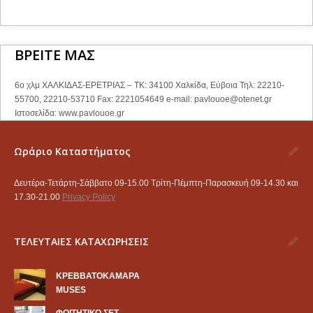
ΒΡΕΙΤΕ ΜΑΣ
6ο χλμ ΧΑΛΚΙΔΑΣ-ΕΡΕΤΡΙΑΣ – ΤΚ: 34100 Χαλκίδα, Εύβοια Τηλ: 22210-
55700, 22210-53710 Fax: 2221054649 e-mail:
pavlouoe@otenet.gr
Ιστοσελίδα: www.pavlouoe.gr
Ωράριο Καταστήματος
Δευτέρα-Τετάρτη-Σάββατο 09-15.00 Τρίτη-Πέμπτη-Παρασκευή 09-14.30 και
17.30-21.00
Privacy Policy
ΤΕΛΕΥΤΑΙΕΣ ΚΑΤΑΧΩΡΗΣΕΙΣ
KΡΕΒΒΑΤΟΚΑΜΑΡΑ
MUSES
ΦΟΙΤΗΤΙΚΟ ΣΕΤ