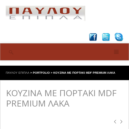
ΠΑΥΛΟΥ ΕΠΙΠΛΑ
>
PORTFOLIO
>
ΚΟΥΖΙΝΑ ΜΕ ΠΟΡΤΑΚΙ MDF PREMIUM ΛΑΚΑ
ΚΟΥΖΙΝΑ ΜΕ ΠΟΡΤΑΚΙ MDF
PREMIUM ΛΑΚΑ