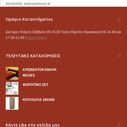
Ιστοσελίδα: www.pavlouoe.gr
Ωράριο Καταστήματος
Δευτέρα-Τετάρτη-Σάββατο 09-15.00 Τρίτη-Πέμπτη-Παρασκευή 09-14.30 και
17.30-21.00
Privacy Policy
ΤΕΛΕΥΤΑΙΕΣ ΚΑΤΑΧΩΡΗΣΕΙΣ
KΡΕΒΒΑΤΟΚΑΜΑΡΑ
MUSES
ΦΟΙΤΗΤΙΚΟ ΣΕΤ
ΝΤΟΥΛΑΠΑ 180Χ80
Κάντε Like στη σελίδα μας