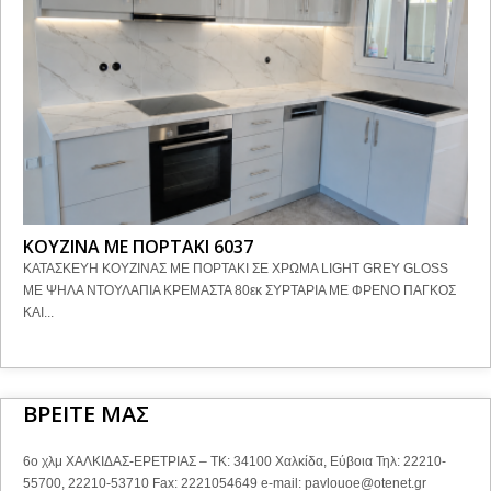
ΚΟΥΖΙΝΑ ΜΕ ΠΟΡΤΑΚΙ 6037
ΚΑΤΑΣΚΕΥΗ ΚΟΥΖΙΝΑΣ ΜΕ ΠΟΡΤΑΚΙ ΣΕ ΧΡΩΜΑ LIGHT GREY GLOSS
ΜΕ ΨΗΛΑ ΝΤΟΥΛΑΠΙΑ ΚΡΕΜΑΣΤΑ 80εκ ΣΥΡΤΑΡΙΑ ΜΕ ΦΡΕΝΟ ΠΑΓΚΟΣ
ΚΑΙ...
ΒΡΕΙΤΕ ΜΑΣ
6ο χλμ ΧΑΛΚΙΔΑΣ-ΕΡΕΤΡΙΑΣ – ΤΚ: 34100 Χαλκίδα, Εύβοια Τηλ: 22210-
55700, 22210-53710 Fax: 2221054649 e-mail:
pavlouoe@otenet.gr