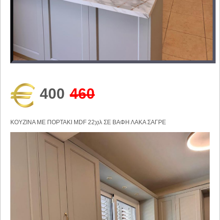
400
460
ΚΟΥΖΙΝΑ ΜΕ ΠΟΡΤΑΚΙ MDF 22χιλ ΣΕ ΒΑΦΗ ΛΑΚΑ ΣΑΓΡΕ