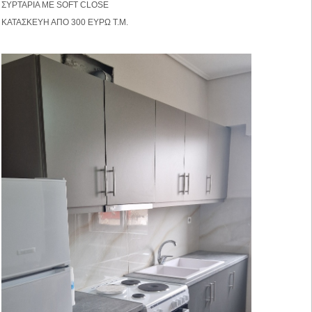
ΣΥΡΤΑΡΙΑ ΜΕ SOFT CLOSE
KATAΣΚΕΥΗ ΑΠΟ 300 ΕΥΡΩ Τ.Μ.