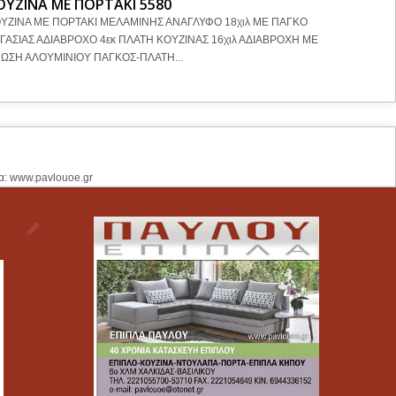
ΟΥΖΙΝΑ ΜΕ ΠΟΡΤΑΚΙ 5580
KOYZINA
ΥΖΙΝΑ ΜΕ ΠΟΡΤΑΚΙ ΜΕΛΑΜΙΝΗΣ ΑΝΑΓΛΥΦΟ 18χιλ ME ΠΑΓΚΟ
ΚΟΥΖΙΝΑ Μ
ΓΑΣΙΑΣ ΑΔΙΑΒΡΟΧΟ 4εκ ΠΛΑΤΗ ΚΟΥΖΙΝΑΣ 16χιλ ΑΔΙΑΒΡΟΧΗ ΜΕ
ΜΑΤ ΚΑΙ G
ΩΣΗ ΑΛΟΥΜΙΝΙΟΥ ΠΑΓΚΟΣ-ΠΛΑΤΗ...
α: www.pavlouoe.gr