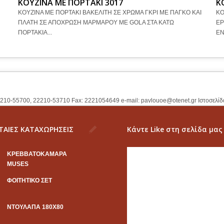
ΚΟΥΖΙΝΑ ΜΕ ΠΟΡΤΑΚΙ 3017
Κ
ΚΟΥΖΙΝΑ ΜΕ ΠΟΡΤΑΚΙ ΒΑΚΕΛΙΤΗ ΣΕ ΧΡΩΜΑ ΓΚΡΙ ΜΕ ΠΑΓΚΟ ΚΑΙ
ΚΟ
ΠΛΑΤΗ ΣΕ ΑΠΟΧΡΩΣΗ ΜΑΡΜΑΡΟΥ ΜΕ GOLA ΣΤΑ ΚΑΤΩ
ΕΡ
ΠΟΡΤΑΚΙΑ...
ΕΝ
2210-55700, 22210-53710 Fax: 2221054649 e-mail:
pavlouoe@otenet.gr
Ιστοσελίδ
ΤΑΙΕΣ ΚΑΤΑΧΩΡΗΣΕΙΣ
Κάντε Like στη σελίδα μας
KΡΕΒΒΑΤΟΚΑΜΑΡΑ
MUSES
ΦΟΙΤΗΤΙΚΟ ΣΕΤ
ΝΤΟΥΛΑΠΑ 180Χ80