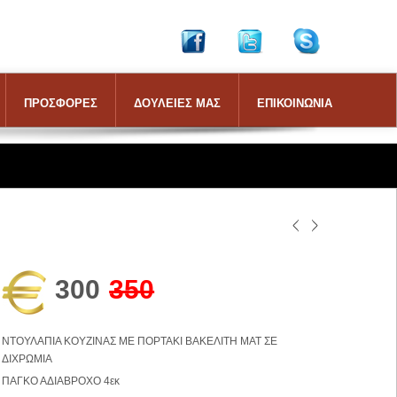
ΠΡΟΣΦΟΡΕΣ
ΔΟΥΛΕΙΕΣ ΜΑΣ
ΕΠΙΚΟΙΝΩΝΙΑ
300
350
ΝΤΟΥΛΑΠΙΑ ΚΟΥΖΙΝΑΣ ΜΕ ΠΟΡΤΑΚΙ ΒΑΚΕΛΙΤΗ ΜΑΤ ΣΕ
ΔΙΧΡΩΜΙΑ
ΠΑΓΚΟ ΑΔΙΑΒΡΟΧΟ 4εκ