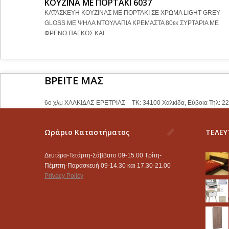
ΚΟΥΖΙΝΑ ΜΕ ΠΟΡΤΑΚΙ 6037
ΚΑΤΑΣΚΕΥΗ ΚΟΥΖΙΝΑΣ ΜΕ ΠΟΡΤΑΚΙ ΣΕ ΧΡΩΜΑ LIGHT GREY
GLOSS ΜΕ ΨΗΛΑ ΝΤΟΥΛΑΠΙΑ ΚΡΕΜΑΣΤΑ 80εκ ΣΥΡΤΑΡΙΑ ΜΕ
ΦΡΕΝΟ ΠΑΓΚΟΣ ΚΑΙ...
ΒΡΕΙΤΕ ΜΑΣ
6ο χλμ ΧΑΛΚΙΔΑΣ-ΕΡΕΤΡΙΑΣ – ΤΚ: 34100 Χαλκίδα, Εύβοια Τηλ: 2
Ωράριο Καταστήματος
ΤΕΛΕΥ
Δευτέρα-Τετάρτη-Σάββατο 09-15.00 Τρίτη-
Πέμπτη-Παρασκευή 09-14.30 και 17.30-21.00
Privacy Policy