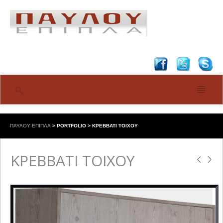
ΠΑΥΛΟΥ ΕΠΙΠΛΑ
>
PORTFOLIO
>
ΚΡΕΒΒΑΤΙ ΤΟΙΧΟΥ
ΚΡΕΒΒΑΤΙ ΤΟΙΧΟΥ