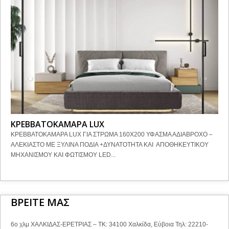
ΚΡΕΒΒΑΤΟΚΑΜΑΡΑ LUX
ΚΡΕΒΒΑΤΟΚΑΜΑΡΑ LUX ΓΙΑ ΣΤΡΩΜΑ 160Χ200 ΥΦΑΣΜΑ ΑΔΙΑΒΡΟΧΟ –
ΑΛΕΚΙΑΣΤΟ ΜΕ ΞΥΛΙΝΑ ΠΟΔΙΑ +ΔΥΝΑΤΟΤΗΤΑ ΚΑΙ ΑΠΟΘΗΚΕΥΤΙΚΟΥ
ΜΗΧΑΝΙΣΜΟΥ ΚΑΙ ΦΩΤΙΣΜΟΥ LED...
ΒΡΕΙΤΕ ΜΑΣ
6ο χλμ ΧΑΛΚΙΔΑΣ-ΕΡΕΤΡΙΑΣ – ΤΚ: 34100 Χαλκίδα, Εύβοια Τηλ: 22210-