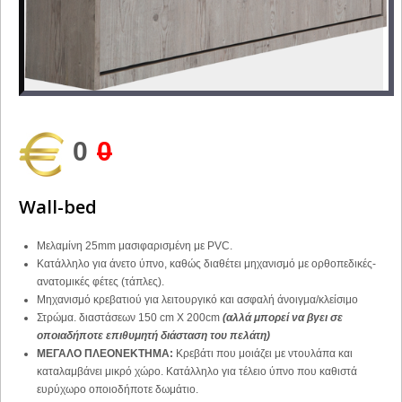
0
0
Wall-bed
Μελαμίνη 25mm μασιφαρισμένη με PVC.
Κατάλληλο για άνετο ύπνο, καθώς διαθέτει μηχανισμό με ορθοπεδικές-
ανατομικές φέτες (τάπλες).
Μηχανισμό κρεβατιού για λειτουργικό και ασφαλή άνοιγμα/κλείσιμο
Στρώμα. διαστάσεων 150 cm X 200cm
(αλλά μπορεί να βγει σε
οποιαδήποτε επιθυμητή διάσταση του πελάτη)
ΜΕΓΑΛΟ ΠΛΕΟΝΕΚΤΗΜΑ:
Κρεβάτι που μοιάζει με ντουλάπα και
καταλαμβάνει μικρό χώρο. Κατάλληλο για τέλειο ύπνο που καθιστά
ευρύχωρο οποιοδήποτε δωμάτιο.