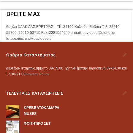
ΒΡΕΙΤΕ ΜΑΣ
6ο χλμ ΧΑΛΚΙΔΑΣ-ΕΡΕΤΡΙΑΣ – ΤΚ: 34100 Χαλκίδα, Εύβοια Τηλ: 22210-
55700, 22210-53710 Fax: 2221054649 e-mail:
pavlouoe@otenet.gr
Ιστοσελίδα: www.pavlouoe.gr
Ωράριο Καταστήματος
Δευτέρα-Τετάρτη-Σάββατο 09-15.00 Τρίτη-Πέμπτη-Παρασκευή 09-14.30 και
17.30-21.00
Privacy Policy
ΤΕΛΕΥΤΑΙΕΣ ΚΑΤΑΧΩΡΗΣΕΙΣ
KΡΕΒΒΑΤΟΚΑΜΑΡΑ
MUSES
ΦΟΙΤΗΤΙΚΟ ΣΕΤ