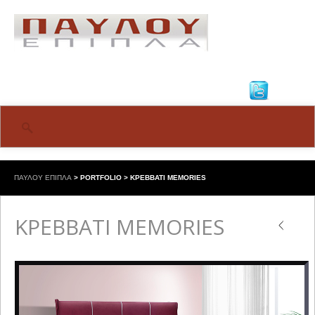
ΠΑΥΛΟΥ ΕΠΙΠΛΑ
>
PORTFOLIO
>
ΚΡΕΒΒΑΤΙ MEMORIES
ΚΡΕΒΒΑΤΙ MEMORIES