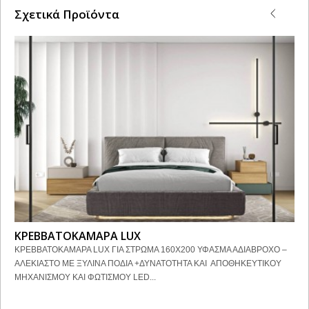
Σχετικά Προϊόντα
ΚΡΕΒΒΑΤΟΚΑΜΑΡΑ LUX
ΚΡΕΒΒΑΤΟΚΑΜΑΡΑ LUX ΓΙΑ ΣΤΡΩΜΑ 160Χ200 ΥΦΑΣΜΑ ΑΔΙΑΒΡΟΧΟ –
ΑΛΕΚΙΑΣΤΟ ΜΕ ΞΥΛΙΝΑ ΠΟΔΙΑ +ΔΥΝΑΤΟΤΗΤΑ ΚΑΙ ΑΠΟΘΗΚΕΥΤΙΚΟΥ
ΜΗΧΑΝΙΣΜΟΥ ΚΑΙ ΦΩΤΙΣΜΟΥ LED...