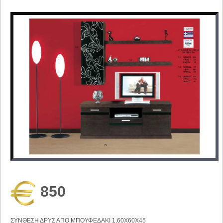
850
ΣΥΝΘΕΣΗ ΔΡΥΣ ΑΠΟ ΜΠΟΥΦΕΔΑΚΙ 1,60Χ60Χ45