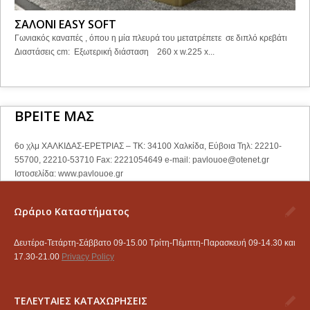
ΣΑΛΟΝΙ EASY SOFT
Γωνιακός καναπές , όπου η μία πλευρά του μετατρέπετε σε διπλό κρεβάτι
Διαστάσεις cm: Εξωτερική διάσταση 260 x w.225 x...
ΒΡΕΙΤΕ ΜΑΣ
6ο χλμ ΧΑΛΚΙΔΑΣ-ΕΡΕΤΡΙΑΣ – ΤΚ: 34100 Χαλκίδα, Εύβοια Τηλ: 22210-
55700, 22210-53710 Fax: 2221054649 e-mail:
pavlouoe@otenet.gr
Ιστοσελίδα: www.pavlouoe.gr
Ωράριο Καταστήματος
Δευτέρα-Τετάρτη-Σάββατο 09-15.00 Τρίτη-Πέμπτη-Παρασκευή 09-14.30 και
17.30-21.00
Privacy Policy
ΤΕΛΕΥΤΑΙΕΣ ΚΑΤΑΧΩΡΗΣΕΙΣ