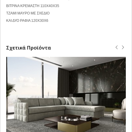
ΒΙΤΡΙΝΑ ΚΡΕΜΑΣΤΗ 110Χ40Χ35
ΤΖΑΜΙ ΜΑΥΡΟ ΜΕ ΣΧΕΔΙΟ
ΚΑΙ ΔΥΟ ΡΑΦΙΑ 120Χ30Χ6
Σχετικά Προϊόντα