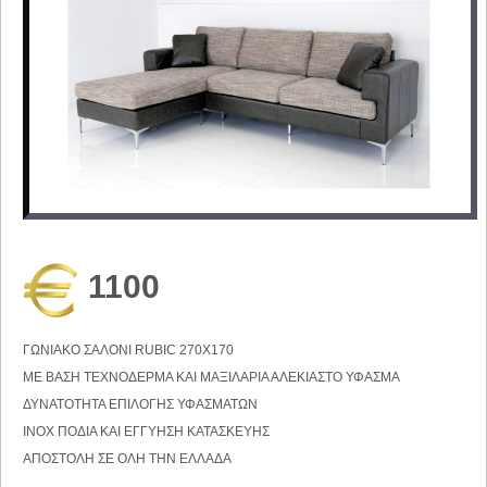
1100
ΓΩΝΙΑΚΟ ΣΑΛΟΝΙ RUBIC 270Χ170
ΜΕ ΒΑΣΗ ΤΕΧΝΟΔΕΡΜΑ ΚΑΙ ΜΑΞΙΛΑΡΙΑ ΑΛΕΚΙΑΣΤΟ ΥΦΑΣΜΑ
ΔΥΝΑΤΟΤΗΤΑ ΕΠΙΛΟΓΗΣ ΥΦΑΣΜΑΤΩΝ
ΙΝΟΧ ΠΟΔΙΑ ΚΑΙ ΕΓΓΥΗΣΗ ΚΑΤΑΣΚΕΥΗΣ
ΑΠΟΣΤΟΛΗ ΣΕ ΟΛΗ ΤΗΝ ΕΛΛΑΔΑ