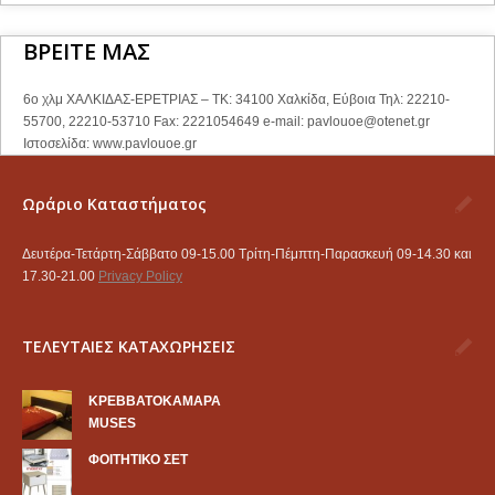
ΒΡΕΙΤΕ ΜΑΣ
6ο χλμ ΧΑΛΚΙΔΑΣ-ΕΡΕΤΡΙΑΣ – ΤΚ: 34100 Χαλκίδα, Εύβοια Τηλ: 22210-
55700, 22210-53710 Fax: 2221054649 e-mail:
pavlouoe@otenet.gr
Ιστοσελίδα: www.pavlouoe.gr
Ωράριο Καταστήματος
Δευτέρα-Τετάρτη-Σάββατο 09-15.00 Τρίτη-Πέμπτη-Παρασκευή 09-14.30 και
17.30-21.00
Privacy Policy
ΤΕΛΕΥΤΑΙΕΣ ΚΑΤΑΧΩΡΗΣΕΙΣ
KΡΕΒΒΑΤΟΚΑΜΑΡΑ
MUSES
ΦΟΙΤΗΤΙΚΟ ΣΕΤ