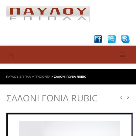
ΠΑΥΛΟΥ ΕΠΙΠΛΑ
>
ΠΡΟΪΟΝΤΑ
>
ΣΑΛΟΝΙ ΓΩΝΙΑ RUBIC
ΣΑΛΟΝΙ ΓΩΝΙΑ RUBIC