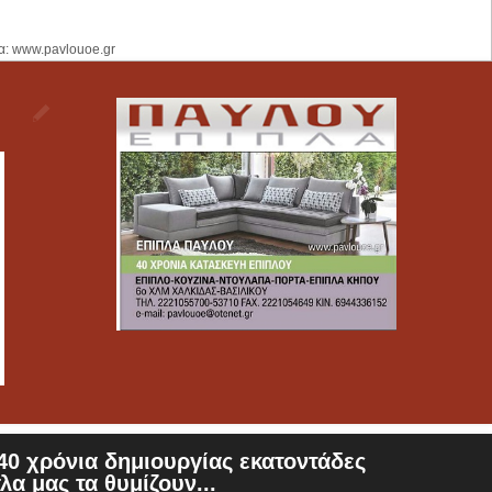
α: www.pavlouoe.gr
0 χρόνια δημιουργίας εκατοντάδες
λα μας τα θυμίζουν...