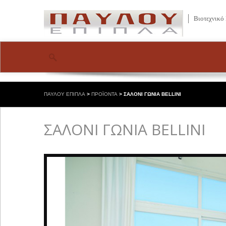
Βιοτεχνικό
ΠΑΥΛΟΥ ΕΠΙΠΛΑ
>
ΠΡΟΪΟΝΤΑ
>
ΣΑΛΟΝΙ ΓΩΝΙΑ BELLINI
ΣΑΛΟΝΙ ΓΩΝΙΑ BELLINI