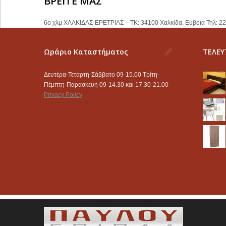
ΒΡΕΙΤΕ ΜΑΣ
6ο χλμ ΧΑΛΚΙΔΑΣ-ΕΡΕΤΡΙΑΣ – ΤΚ: 34100 Χαλκίδα, Εύβοια Τηλ: 2
Ωράριο Καταστήματος
ΤΕΛΕΥ
Δευτέρα-Τετάρτη-Σάββατο 09-15.00 Τρίτη-
Πέμπτη-Παρασκευή 09-14.30 και 17.30-21.00
Privacy Policy