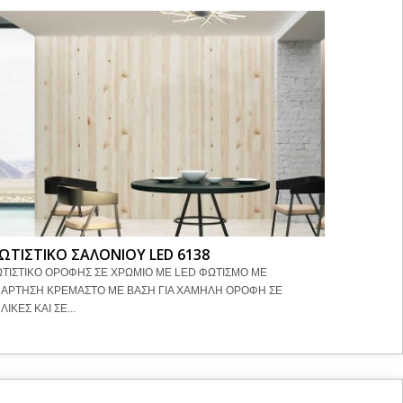
ΩΤΙΣΤΙΚΟ ΣΑΛΟΝΙΟΥ LED 6138
ΦΩΤΙΣΤΙ
ΤΙΣΤΙΚΟ ΟΡΟΦΗΣ ΣΕ ΧΡΩΜΙΟ ΜΕ LED ΦΩΤΙΣΜΟ ΜΕ
ΜΕΤΑΛΛΙΚΟ
ΑΡΤΗΣΗ ΚΡΕΜΑΣΤΟ ΜΕ ΒΑΣΗ ΓΙΑ ΧΑΜΗΛΗ ΟΡΟΦΗ ΣΕ
ΣΕ Φ30π. Φ
ΛΙΚΕΣ ΚΑΙ ΣΕ...