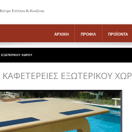
 Κέντρο Επίπλου & Κουζίνας
ΑΡΧΙΚΗ
ΠΡΟΦΙΛ
ΠΡΟΪΟΝΤΑ
Σ ΕΞΩΤΕΡΙΚΟΥ ΧΩΡΟΥ
 ΚΑΦΕΤΕΡΕΙΕΣ ΕΞΩΤΕΡΙΚΟΥ ΧΩ