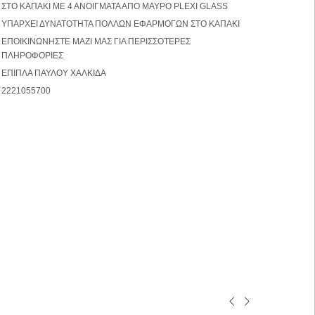
ΣΤΟ ΚΑΠΑΚΙ ΜΕ 4 ΑΝΟΙΓΜΑΤΑ ΑΠΟ ΜΑΥΡΟ PLEXI GLASS
ΥΠΑΡΧΕΙ ΔΥΝΑΤΟΤΗΤΑ ΠΟΛΛΩΝ ΕΦΑΡΜΟΓΩΝ ΣΤΟ ΚΑΠΑΚΙ
ΕΠΟΙΚΙΝΩΝΗΣΤΕ ΜΑΖΙ ΜΑΣ ΓΙΑ ΠΕΡΙΣΣΟΤΕΡΕΣ
ΠΛΗΡΟΦΟΡΙΕΣ
ΕΠΙΠΛΑ ΠΑΥΛΟΥ ΧΑΛΚΙΔΑ
2221055700