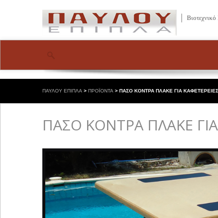
Βιοτεχνικό
ΠΑΥΛΟΥ ΕΠΙΠΛΑ
>
ΠΡΟΪΟΝΤΑ
>
ΠΑΣΟ ΚΟΝΤΡΑ ΠΛΑΚΕ ΓΙΑ ΚΑΦΕΤΕΡΕΙΕ
ΠΑΣΟ ΚΟΝΤΡΑ ΠΛΑΚΕ ΓΙΑ