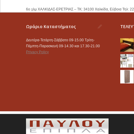
6ο χλμ ΧΑΛΚΙΔΑΣ-ΕΡΕΤΡΙΑΣ – ΤΚ: 34100 Χαλκίδα, Εύβοια Τηλ: 2
Ωράριο Καταστήματος
ΤΕΛΕΥ
Δευτέρα-Τετάρτη-Σάββατο 09-15.00 Τρίτη-
Πέμπτη-Παρασκευή 09-14.30 και 17.30-21.00
Privacy Policy