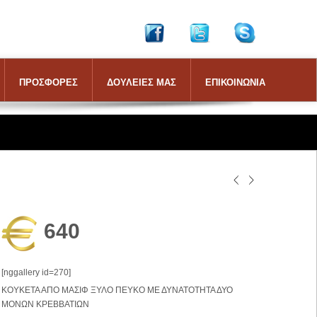
ΠΡΟΣΦΟΡΕΣ
ΔΟΥΛΕΙΕΣ ΜΑΣ
ΕΠΙΚΟΙΝΩΝΙΑ
640
[nggallery id=270]
ΚΟΥΚΕΤΑ ΑΠΟ ΜΑΣΙΦ ΞΥΛΟ ΠΕΥΚΟ ΜΕ ΔΥΝΑΤΟΤΗΤΑ ΔΥΟ
ΜΟΝΩΝ ΚΡΕΒΒΑΤΙΩΝ