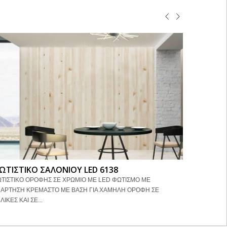
ΩΤΙΣΤΙΚΟ ΣΑΛΟΝΙΟΥ LED 6138
ΦΩΤΙΣΤΙ
ΤΙΣΤΙΚΟ ΟΡΟΦΗΣ ΣΕ ΧΡΩΜΙΟ ΜΕ LED ΦΩΤΙΣΜΟ ΜΕ
ΜΕΤΑΛΛΙΚΟ
ΑΡΤΗΣΗ ΚΡΕΜΑΣΤΟ ΜΕ ΒΑΣΗ ΓΙΑ ΧΑΜΗΛΗ ΟΡΟΦΗ ΣΕ
ΣΕ Φ30π. Φ
ΛΙΚΕΣ ΚΑΙ ΣΕ...