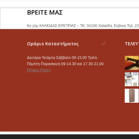
ΒΡΕΙΤΕ ΜΑΣ
6ο χλμ ΧΑΛΚΙΔΑΣ-ΕΡΕΤΡΙΑΣ – ΤΚ: 34100 Χαλκίδα, Εύβοια Τηλ: 2
Ωράριο Καταστήματος
ΤΕΛΕΥ
Δευτέρα-Τετάρτη-Σάββατο 09-15.00 Τρίτη-
Πέμπτη-Παρασκευή 09-14.30 και 17.30-21.00
Privacy Policy