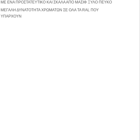
ΜΕ ΕΝΑ ΠΡΟΣΤΑΤΕΥΤΙΚΟ ΚΑΙ ΣΚΑΛΑ ΑΠΟ ΜΑΣΙΦ ΞΥΛΟ ΠΕΥΚΟ
ΜΕΓΑΛΗ ΔΥΝΑΤΟΤΗΤΑ ΧΡΩΜΑΤΩΝ ΣΕ ΟΛΑ ΤΑ RAL ΠΟΥ
ΥΠΑΡΧΟΥΝ