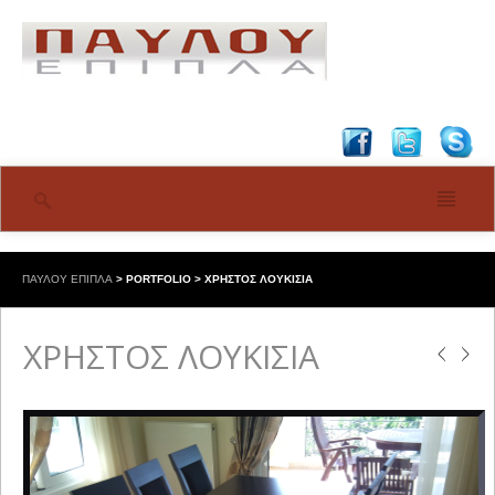
ΠΑΥΛΟΥ ΕΠΙΠΛΑ
>
PORTFOLIO
>
ΧΡΗΣΤΟΣ ΛΟΥΚΙΣΙΑ
ΧΡΗΣΤΟΣ ΛΟΥΚΙΣΙΑ