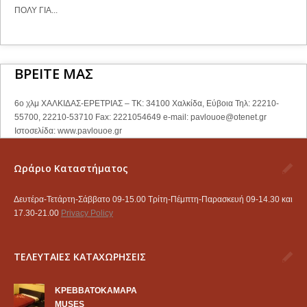
ΠΟΛΥ ΓΙΑ...
ΒΡΕΙΤΕ ΜΑΣ
6ο χλμ ΧΑΛΚΙΔΑΣ-ΕΡΕΤΡΙΑΣ – ΤΚ: 34100 Χαλκίδα, Εύβοια Τηλ: 22210-
55700, 22210-53710 Fax: 2221054649 e-mail:
pavlouoe@otenet.gr
Ιστοσελίδα: www.pavlouoe.gr
Ωράριο Καταστήματος
Δευτέρα-Τετάρτη-Σάββατο 09-15.00 Τρίτη-Πέμπτη-Παρασκευή 09-14.30 και
17.30-21.00
Privacy Policy
ΤΕΛΕΥΤΑΙΕΣ ΚΑΤΑΧΩΡΗΣΕΙΣ
KΡΕΒΒΑΤΟΚΑΜΑΡΑ
MUSES