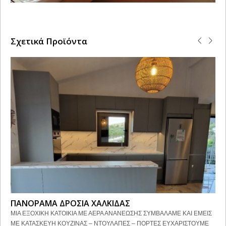
Σχετικά Προϊόντα
ΠΑΝΟΡΑΜΑ ΔΡΟΣΙΑ ΧΑΛΚΙΔΑΣ
ΜΙΑ ΕΞΟΧΙΚΗ ΚΑΤΟΙΚΙΑ ΜΕ ΑΕΡΑ ΑΝΑΝΕΩΣΗΣ ΣΥΜΒΑΛΑΜΕ ΚΑΙ ΕΜΕΙΣ
ΜΕ ΚΑΤΑΣΚΕΥΗ ΚΟΥΖΙΝΑΣ – ΝΤΟΥΛΑΠΕΣ – ΠΟΡΤΕΣ ΕΥΧΑΡΙΣΤΟΥΜΕ