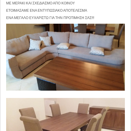
ΜΕ ΜΕΡΑΚΙ ΚΑΙ ΣΧΕΔΙΑΣΜΟ ΑΠΟ ΚΟΙΝΟΥ
ΕΤΟΙΜΑΣΑΜΕ ΕΝΑ ΕΝΤΥΠΩΣΙΑΚΟ ΑΠΟΤΕΛΕΣΜΑ
ΕΝΑ ΜΕΓΑΛΟ ΕΥΧΑΡΙΣΤΩ ΓΙΑ ΤΗΝ ΠΡΟΤΙΜΗΣΗ ΣΑΣ!!!