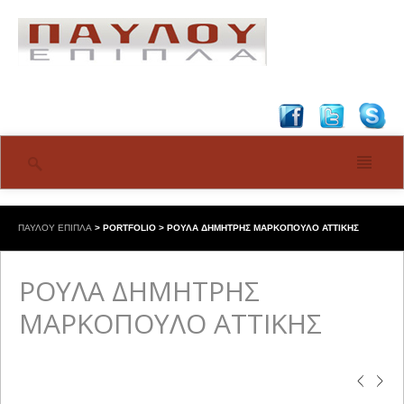
ΠΑΥΛΟΥ ΕΠΙΠΛΑ
>
PORTFOLIO
>
ΡΟΥΛΑ ΔΗΜΗΤΡΗΣ ΜΑΡΚΟΠΟΥΛΟ ΑΤΤΙΚΗΣ
ΡΟΥΛΑ ΔΗΜΗΤΡΗΣ
ΜΑΡΚΟΠΟΥΛΟ ΑΤΤΙΚΗΣ