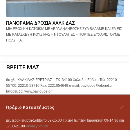
ΠΑΝΟΡΑΜΑ ΔΡΟΣΙΑ ΧΑΛΚΙΔΑΣ
ΜΙΑ ΕΞΟΧΙΚΗ ΚΑΤΟΙΚΙΑ ΜΕ ΑΕΡΑ ΑΝΑΝΕΩΣΗΣ ΣΥΜΒΑΛΑΜΕ ΚΑΙ ΕΜΕΙΣ
ΜΕ ΚΑΤΑΣΚΕΥΗ ΚΟΥΖΙΝΑΣ – ΝΤΟΥΛΑΠΕΣ – ΠΟΡΤΕΣ ΕΥΧΑΡΙΣΤΟΥΜΕ
ΠΟΛΥ ΓΙΑ...
ΒΡΕΙΤΕ ΜΑΣ
6ο χλμ ΧΑΛΚΙΔΑΣ-ΕΡΕΤΡΙΑΣ – ΤΚ: 34100 Χαλκίδα, Εύβοια Τηλ: 22210-
55700, 22210-53710 Fax: 2221054649 e-mail:
pavlouoe@otenet.gr
Ιστοσελίδα: www.pavlouoe.gr
Ωράριο Καταστήματος
Δευτέρα-Τετάρτη-Σάββατο 09-15.00 Τρίτη-Πέμπτη-Παρασκευή 09-14.30 και
17.30-21.00
Privacy Policy