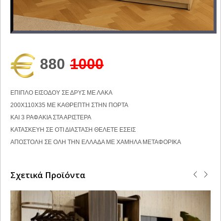
880
1000
ΕΠΙΠΛΟ ΕΙΣΟΔΟΥ ΣΕ ΔΡΥΣ ΜΕ ΛΑΚΑ
200Χ110Χ35 ΜΕ ΚΑΘΡΕΠΤΗ ΣΤΗΝ ΠΟΡΤΑ
ΚΑΙ 3 ΡΑΦΑΚΙΑ ΣΤΑ ΑΡΙΣΤΕΡΑ
ΚΑΤΑΣΚΕΥΗ ΣΕ ΟΤΙ ΔΙΑΣΤΑΣΗ ΘΕΛΕΤΕ ΕΣΕΙΣ
ΑΠΟΣΤΟΛΗ ΣΕ ΟΛΗ ΤΗΝ ΕΛΛΑΔΑ ΜΕ ΧΑΜΗΛΑ ΜΕΤΑΦΟΡΙΚΑ
Σχετικά Προϊόντα