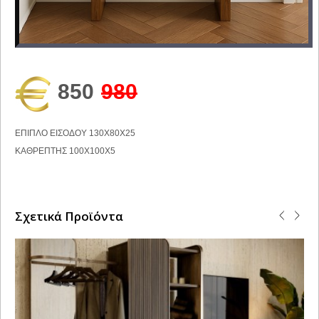
850
980
ΕΠΙΠΛΟ ΕΙΣΟΔΟΥ 130Χ80Χ25
ΚΑΘΡΕΠΤΗΣ 100Χ100Χ5
Σχετικά Προϊόντα