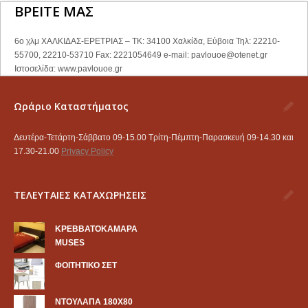
ΒΡΕΙΤΕ ΜΑΣ
6ο χλμ ΧΑΛΚΙΔΑΣ-ΕΡΕΤΡΙΑΣ – ΤΚ: 34100 Χαλκίδα, Εύβοια Τηλ: 22210-
55700, 22210-53710 Fax: 2221054649 e-mail:
pavlouoe@otenet.gr
Ιστοσελίδα: www.pavlouoe.gr
Ωράριο Καταστήματος
Δευτέρα-Τετάρτη-Σάββατο 09-15.00 Τρίτη-Πέμπτη-Παρασκευή 09-14.30 και
17.30-21.00
Privacy Policy
ΤΕΛΕΥΤΑΙΕΣ ΚΑΤΑΧΩΡΗΣΕΙΣ
KΡΕΒΒΑΤΟΚΑΜΑΡΑ
MUSES
ΦΟΙΤΗΤΙΚΟ ΣΕΤ
ΝΤΟΥΛΑΠΑ 180Χ80