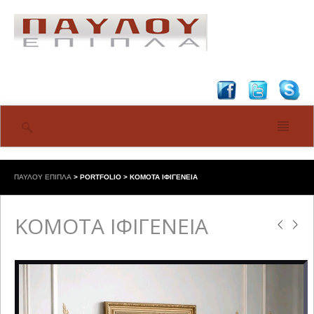
ΠΑΥΛΟΥ ΕΠΙΠΛΑ
>
PORTFOLIO
>
ΚΟΜΟΤΑ ΙΦΙΓΕΝΕΙΑ
ΚΟΜΟΤΑ ΙΦΙΓΕΝΕΙΑ