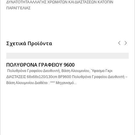
ΔΥΝΑΤΟΤΗΤΑ ΑΛΛΑΓΗΣ ΧΡΩΜΑΤΩΝ ΚΑΙ ΔΙΑΣΤΑΣΕΩΝ ΚΑΤΟΠΙΝ
ΠΑΡΑΓΓΕΛΙΑΣ
Σχετικά Προϊόντα
ΠΟΛΥΘΡΟΝΑ ΓΡΑΦΕΙΟΥ 9600
Πολυθρόνα Γραφείου Διευθυντή, Βάση Αλουμινίου, Ύφασμα Γκρι
ΔΙΑΣΤΑΣΕΙΣ 68x68x120/130cm BF9600 Πολυθρόνα Γραφείου Διευθυντή –
Βάση Αλουμινίου Διαθέτει : *** Μηχανισμό...