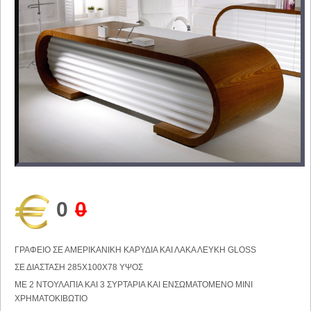
0
0
ΓΡΑΦΕΙΟ ΣΕ ΑΜΕΡΙΚΑΝΙΚΗ ΚΑΡΥΔΙΑ ΚΑΙ ΛΑΚΑ ΛΕΥΚΗ GLOSS
ΣΕ ΔΙΑΣΤΑΣΗ 285Χ100Χ78 ΥΨΟΣ
ΜΕ 2 ΝΤΟΥΛΑΠΙΑ ΚΑΙ 3 ΣΥΡΤΑΡΙΑ ΚΑΙ ΕΝΣΩΜΑΤΟΜΕΝΟ MINI
ΧΡΗΜΑΤΟΚΙΒΩΤΙΟ