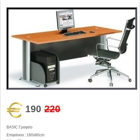
190
220
BASIC Γραφείο
Επιφάνεια : 180x80cm