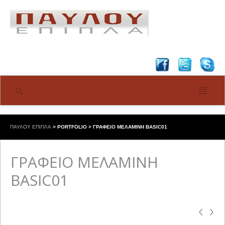
ΠΑΥΛΟΥ ΕΠΙΠΛΑ
>
PORTFOLIO
>
ΓΡΑΦΕΙΟ ΜΕΛΑΜΙΝΗ BASIC01
ΓΡΑΦΕΙΟ ΜΕΛΑΜΙΝΗ
BASIC01