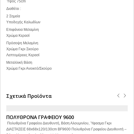
Ύψος 75cm
Διαθέτει :
2 Σημεία
Υποδοχής Καλωδίων
Επιφάνεια Μελαμίνη
Χρώμα Κερασί
Πρόσοψη Μελαμίνη
Χρώμα Γκρι Σκούρο
Λεπτομέρειες Κερασί
Μεταλλική Βάση
Χρώμα Γκρι Ανοικτό/Σκούρο
Σχετικά Προϊόντα
ΠΟΛΥΘΡΟΝΑ ΓΡΑΦΕΙΟΥ 9600
Πολυθρόνα Γραφείου Διευθυντή, Βάση Αλουμινίου, Ύφασμα Γκρι
ΔΙΑΣΤΑΣΕΙΣ 68x68x120/130cm BF9600 Πολυθρόνα Γραφείου Διευθυντή –