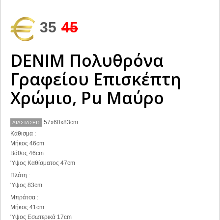
35
45
DENIM Πολυθρόνα
Γραφείου Επισκέπτη
Χρώμιο, Pu Μαύρο
57x60x83cm
ΔΙΑΣΤΑΣΕΙΣ
Κάθισμα :
Μήκος 46cm
Βάθος 46cm
Ύψος Καθίσματος 47cm
Πλάτη :
Ύψος 83cm
Μπράτσα :
Μήκος 41cm
Ύψος Εσωτερικά 17cm