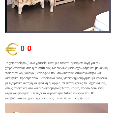
0
0
Το χειροποίητο ξύλινο γραφείο είναι μια εκλεπτυσμένη επιλογή για τον
χώρο εργασίας σας ή το σπίτι σας. Με εξειδικευμένο σχεδιασμό και μοναδική
ποιότητα, δημιουργούμε γραφεία που συνδυάζουν λειτουργικότητα και
αισθητική. Χρησιμοποιούμε ποιοτικά ξύλα, για να δημιουργήσουμε γραφεία
με εξαιρετική αντοχή και φυσική ομορφιά. Οι λεπτομέρειες του σχεδιασμού,
όπως τα σκαλίσματα και οι διακοσμητικές λεπτομέρειες, προσδίδουν έναν
αέρα κομψότητας. Επιλέξτε το χειροποίητο ξύλινο γραφείο που θα
αναβαθμίσει τον χώρο εργασίας σας με αναλλοίωτη κομψότητα.