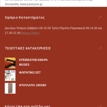
Ιστοσελίδα: www.pavlouoe.gr
Ωράριο Καταστήματος
Δευτέρα-Τετάρτη-Σάββατο 09-15.00 Τρίτη-Πέμπτη-Παρασκευή 09-14.30 και
17.30-21.00
Privacy Policy
ΤΕΛΕΥΤΑΙΕΣ ΚΑΤΑΧΩΡΗΣΕΙΣ
KΡΕΒΒΑΤΟΚΑΜΑΡΑ
MUSES
ΦΟΙΤΗΤΙΚΟ ΣΕΤ
ΝΤΟΥΛΑΠΑ 180Χ80
Κάντε Like στη σελίδα μας