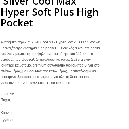
Silver Cool Max
Hyper Soft Plus High
Pocket
Ανατομικό στρώμα Silver Cool Max Hyper Soft Plus High Pocket
με ανεξάρτητα ελατήρια high pocket. Ο ιδανικός συνδυασμός για
επιπλέον μαλακότητα, υψηλή ανατομικότητα και βύθιση στο
στρώμα, που εξασφαλίζει απολαυστικό ύπνο. Διαθέτει έναν
ιδιαίτερα καινοτόμο, premium συνδυασμό υφάσματος Silver στο
επάνω μέρος, με Cool Max στο κάτω μέρος, με αποτέλεσμα να
παραμένει δροσερό και ευχάριστο για όλη τη διάρκεια του
νυχτερινού ύπνου, ανεξάρτητα από την εποχή.
28/30cm
Πάχος
4
Χρόνια
Εγγύηση