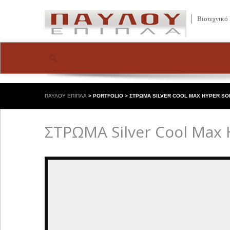
Βιοτεχνικό
ΠΑΥΛΟΥ ΕΠΙΠΛΑ
>
PORTFOLIO
>
ΣΤΡΩΜΑ SILVER COOL MAX HYPER SO
ΣΤΡΩΜΑ Silver Cool Max H