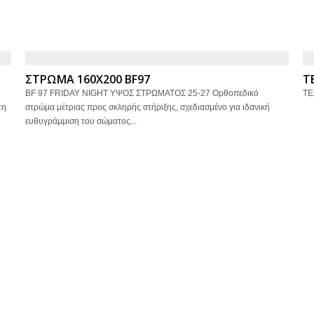
ΣΤΡΩΜΑ 160Χ200 BF97
Τ
BF 97 FRIDAY NIGHT ΥΨΟΣ ΣΤΡΩΜΑΤΟΣ 25-27 Ορθοπεδικό
ΤΕ
τη
στρώμα μέτριας προς σκληρής στήριξης, σχεδιασμένο για ιδανική
ευθυγράμμιση του σώματος...