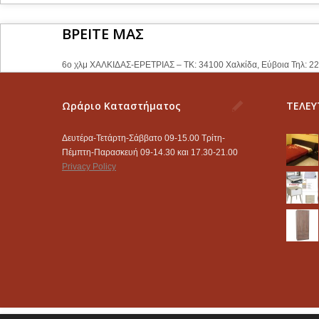
ΒΡΕΙΤΕ ΜΑΣ
6ο χλμ ΧΑΛΚΙΔΑΣ-ΕΡΕΤΡΙΑΣ – ΤΚ: 34100 Χαλκίδα, Εύβοια Τηλ: 2
Ωράριο Καταστήματος
ΤΕΛΕΥ
Δευτέρα-Τετάρτη-Σάββατο 09-15.00 Τρίτη-
Πέμπτη-Παρασκευή 09-14.30 και 17.30-21.00
Privacy Policy