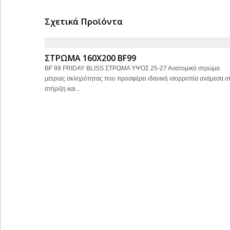
Σχετικά Προϊόντα
ΣΤΡΩΜΑ 160Χ200 BF99
BF 99 FRIDAY BLISS ΣΤΡΩΜΑ ΥΨΟΣ 25-27 Ανατομικό στρώμα
μέτριας σκληρότητας που προσφέρει ιδανική ισορροπία ανάμεσα σ
στήριξη και...