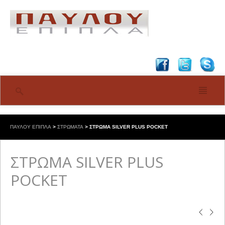
ΠΑΥΛΟΥ ΕΠΙΠΛΑ
>
ΣΤΡΩΜΑΤΑ
>
ΣΤΡΩΜΑ SILVER PLUS POCKET
ΣΤΡΩΜΑ SILVER PLUS
POCKET