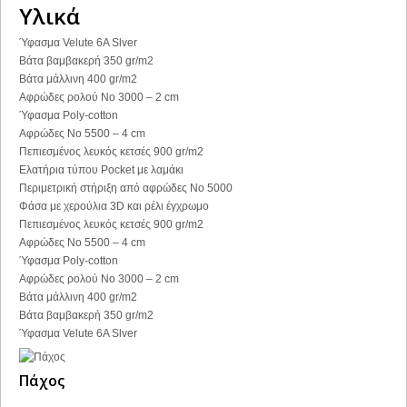
Υλικά
Ύφασμα Velute 6Α Slver
Βάτα βαμβακερή 350 gr/m2
Βάτα μάλλινη 400 gr/m2
Αφρώδες ρολού Νο 3000 – 2 cm
Ύφασμα Poly-cotton
Αφρώδες Νο 5500 – 4 cm
Πεπιεσμένος λευκός κετσές 900 gr/m2
Ελατήρια τύπου Pocket με λαμάκι
Περιμετρική στήριξη από αφρώδες Νο 5000
Φάσα με χερούλια 3D και ρέλι έγχρωμο
Πεπιεσμένος λευκός κετσές 900 gr/m2
Αφρώδες Νο 5500 – 4 cm
Ύφασμα Poly-cotton
Αφρώδες ρολού Νο 3000 – 2 cm
Βάτα μάλλινη 400 gr/m2
Βάτα βαμβακερή 350 gr/m2
Ύφασμα Velute 6Α Slver
Πάχος