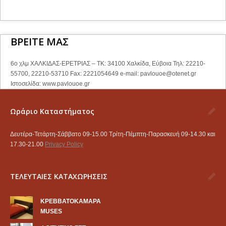
ΒΡΕΙΤΕ ΜΑΣ
6ο χλμ ΧΑΛΚΙΔΑΣ-ΕΡΕΤΡΙΑΣ – ΤΚ: 34100 Χαλκίδα, Εύβοια Τηλ: 22210-
55700, 22210-53710 Fax: 2221054649 e-mail:
pavlouoe@otenet.gr
Ιστοσελίδα: www.pavlouoe.gr
Ωράριο Καταστήματος
Δευτέρα-Τετάρτη-Σάββατο 09-15.00 Τρίτη-Πέμπτη-Παρασκευή 09-14.30 και
17.30-21.00
Privacy Policy
ΤΕΛΕΥΤΑΙΕΣ ΚΑΤΑΧΩΡΗΣΕΙΣ
KΡΕΒΒΑΤΟΚΑΜΑΡΑ
MUSES