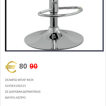
80
90
ΣΚΑΜΠΩ ΜΠΑΡ ΙΝΟΧ
42Χ56Χ100/121
ΣΕ ΔΙΧΡΩΜΙΑ ΔΕΡΜΑΤΙΝΗΣ
ΜΑΥΡΟ-ΑΣΠΡΟ