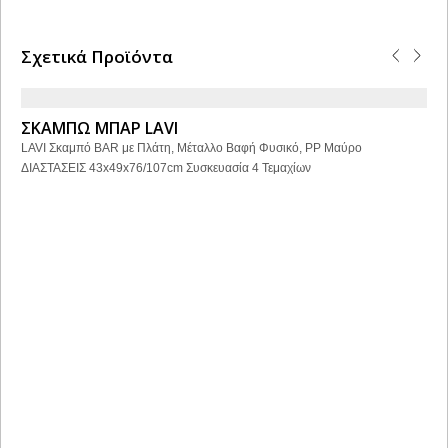
Σχετικά Προϊόντα
ΣΚΑΜΠΩ ΜΠΑΡ LAVI
LAVI Σκαμπό BAR με Πλάτη, Μέταλλο Βαφή Φυσικό, PP Μαύρο
ΔΙΑΣΤΑΣΕΙΣ 43x49x76/107cm Συσκευασία 4 Τεμαχίων