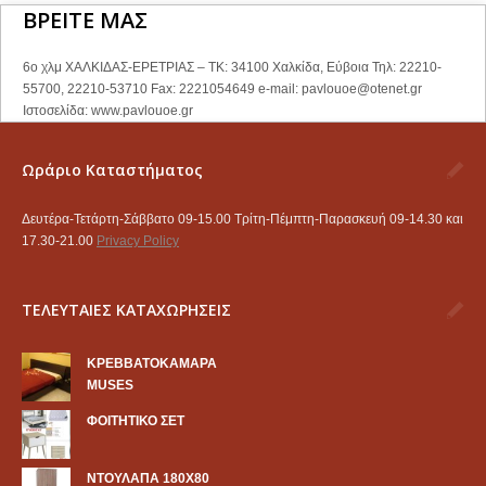
ΒΡΕΙΤΕ ΜΑΣ
6ο χλμ ΧΑΛΚΙΔΑΣ-ΕΡΕΤΡΙΑΣ – ΤΚ: 34100 Χαλκίδα, Εύβοια Τηλ: 22210-
55700, 22210-53710 Fax: 2221054649 e-mail:
pavlouoe@otenet.gr
Ιστοσελίδα: www.pavlouoe.gr
Ωράριο Καταστήματος
Δευτέρα-Τετάρτη-Σάββατο 09-15.00 Τρίτη-Πέμπτη-Παρασκευή 09-14.30 και
17.30-21.00
Privacy Policy
ΤΕΛΕΥΤΑΙΕΣ ΚΑΤΑΧΩΡΗΣΕΙΣ
KΡΕΒΒΑΤΟΚΑΜΑΡΑ
MUSES
ΦΟΙΤΗΤΙΚΟ ΣΕΤ
ΝΤΟΥΛΑΠΑ 180Χ80