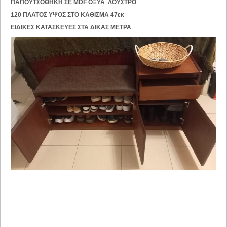
ΠΑΠΟΥΤΣΟΘΗΚΗ ΣΕ MDF ΟΞΥΑ ΛΟΥΣΤΡΟ
120 ΠΛΑΤΟΣ ΥΨΟΣ ΣΤΟ ΚΑΘΙΣΜΑ 47εκ
ΕΙΔΙΚΕΣ ΚΑΤΑΣΚΕΥΕΣ ΣΤΑ ΔΙΚΑΣ ΜΕΤΡΑ