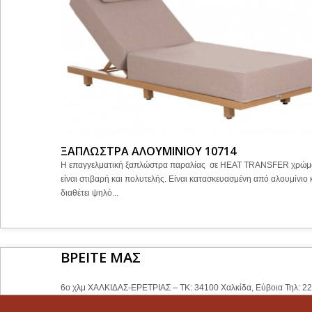
ΞΑΠΛΩΣΤΡΑ ΑΛΟΥΜΙΝΙΟΥ 10714
Η επαγγελματική ξαπλώστρα παραλίας σε HEAT TRANSFER χρώμ
είναι στιβαρή και πολυτελής. Είναι κατασκευασμένη από αλουμίνιο 
διαθέτει ψηλό...
ΒΡΕΙΤΕ ΜΑΣ
6ο χλμ ΧΑΛΚΙΔΑΣ-ΕΡΕΤΡΙΑΣ – ΤΚ: 34100 Χαλκίδα, Εύβοια Τηλ: 2