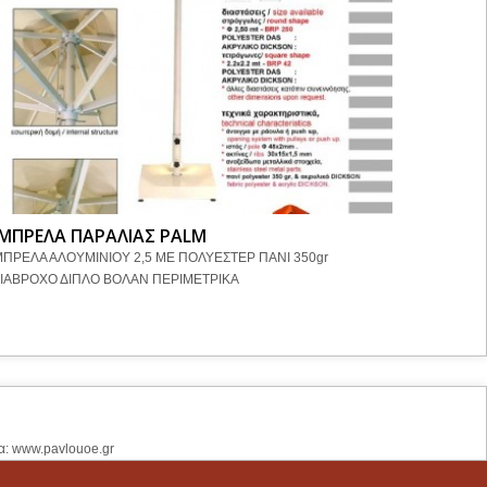
ΜΠΡΕΛΑ ΠΑΡΑΛΙΑΣ PALM
ΟΜΠΡΕΛ
ΠΡΕΛΑ ΑΛΟΥΜΙΝΙΟΥ 2,5 ΜΕ ΠΟΛΥΕΣΤΕΡ ΠΑΝΙ 350gr
ΟΜΠΡΕΛΑ Μ
ΙΑΒΡΟΧΟ ΔΙΠΛΟ ΒΟΛΑΝ ΠΕΡΙΜΕΤΡΙΚΑ
ΥΨΟΣ ΟΜΠ
α: www.pavlouoe.gr