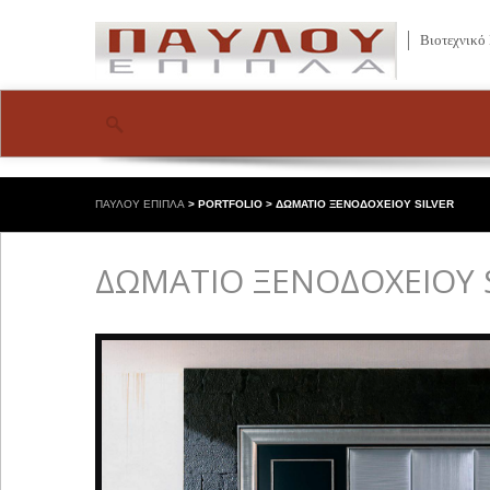
Βιοτεχνικό
ΠΑΥΛΟΥ ΕΠΙΠΛΑ
>
PORTFOLIO
>
ΔΩΜΑΤΙΟ ΞΕΝΟΔΟΧΕΙΟΥ SILVER
ΔΩΜΑΤΙΟ ΞΕΝΟΔΟΧΕΙΟΥ 