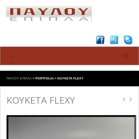
ΠΑΥΛΟΥ ΕΠΙΠΛΑ
>
PORTFOLIO
>
ΚΟΥΚΕΤΑ FLEXY
ΚΟΥΚΕΤΑ FLEXY