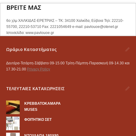
ΒΡΕΙΤΕ ΜΑΣ
6ο χλμ ΧΑΛΚΙΔΑΣ-ΕΡΕΤΡΙΑΣ – ΤΚ: 34100 Χαλκίδα, Εύβοια Τηλ: 22210-
55700, 22210-53710 Fax: 2221054649 e-mail:
pavlouoe@otenet.gr
Ιστοσελίδα: www.pavlouoe.gr
Ωράριο Καταστήματος
Δευτέρα-Τετάρτη-Σάββατο 09-15.00 Τρίτη-Πέμπτη-Παρασκευή 09-14.30 και
17.30-21.00
Privacy Policy
ΤΕΛΕΥΤΑΙΕΣ ΚΑΤΑΧΩΡΗΣΕΙΣ
KΡΕΒΒΑΤΟΚΑΜΑΡΑ
MUSES
ΦΟΙΤΗΤΙΚΟ ΣΕΤ
ΝΤΟΥΛΑΠΑ 180Χ80