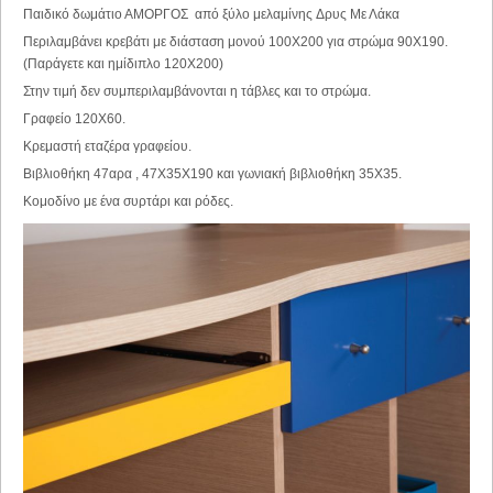
Παιδικό δωμάτιο ΑΜΟΡΓΟΣ από ξύλο μελαμίνης Δρυς Με Λάκα
Περιλαμβάνει κρεβάτι με διάσταση μονού 100Χ200 για στρώμα 90Χ190.
(Παράγετε και ημίδιπλο 120Χ200)
Στην τιμή δεν συμπεριλαμβάνονται η τάβλες και το στρώμα.
Γραφείο 120Χ60.
Κρεμαστή εταζέρα γραφείου.
Βιβλιοθήκη 47αρα , 47Χ35Χ190 και γωνιακή βιβλιοθήκη 35Χ35.
Κομοδίνο με ένα συρτάρι και ρόδες.