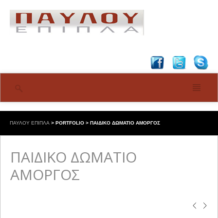
ΠΑΥΛΟΥ ΕΠΙΠΛΑ
>
PORTFOLIO
>
ΠΑΙΔΙΚΟ ΔΩΜΑΤΙΟ ΑΜΟΡΓΟΣ
ΠΑΙΔΙΚΟ ΔΩΜΑΤΙΟ
ΑΜΟΡΓΟΣ