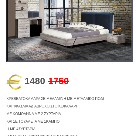
1480
1750
ΚΡΕΒΒΑΤΟΚΑΜΑΡΑ ΣΕ ΜΕΛΑΜΙΝΗ ΜΕ ΜΕΤΑΛΛΙΚΟ ΠΟΔΙ
ΚΑΙ ΥΦΑΣΜΑ ΑΔΙΑΒΡΟΧΟ ΣΤΟ ΚΕΦΑΛΑΡΙ
ΜΕ ΚΟΜΟΔΗΝΑ ΜΕ 2 ΣΥΡΤΑΡΙΑ
ΚΑΙ ΣΕ ΤΟΥΑΛΕΤΑ ΜΕ ΣΚΑΜΠΟ
Η ΜΕ 4ΣΥΡΤΑΡΙΑ