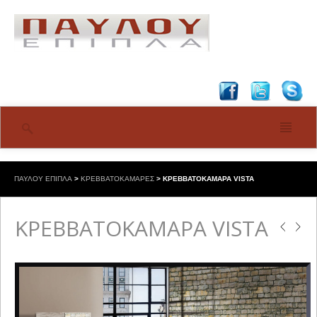
ΠΑΥΛΟΥ ΕΠΙΠΛΑ
>
ΚΡΕΒΒΑΤΟΚΑΜΑΡΕΣ
>
ΚΡΕΒΒΑΤΟΚΑΜΑΡΑ VISTA
ΚΡΕΒΒΑΤΟΚΑΜΑΡΑ VISTA