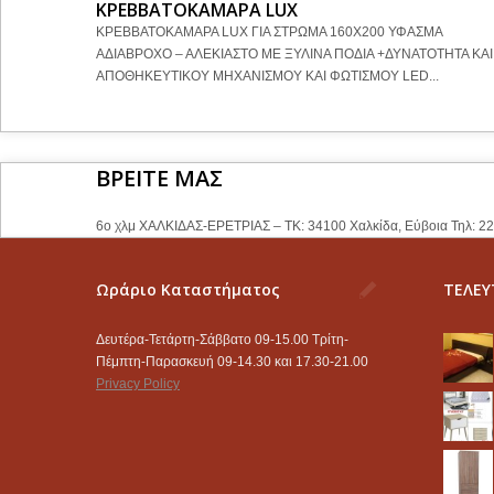
ΚΡΕΒΒΑΤΟΚΑΜΑΡΑ LUX
ΚΡΕΒΒΑΤΟΚΑΜΑΡΑ LUX ΓΙΑ ΣΤΡΩΜΑ 160Χ200 ΥΦΑΣΜΑ
ΑΔΙΑΒΡΟΧΟ – ΑΛΕΚΙΑΣΤΟ ΜΕ ΞΥΛΙΝΑ ΠΟΔΙΑ +ΔΥΝΑΤΟΤΗΤΑ ΚΑ
ΑΠΟΘΗΚΕΥΤΙΚΟΥ ΜΗΧΑΝΙΣΜΟΥ ΚΑΙ ΦΩΤΙΣΜΟΥ LED...
ΒΡΕΙΤΕ ΜΑΣ
6ο χλμ ΧΑΛΚΙΔΑΣ-ΕΡΕΤΡΙΑΣ – ΤΚ: 34100 Χαλκίδα, Εύβοια Τηλ: 2
Ωράριο Καταστήματος
ΤΕΛΕΥ
Δευτέρα-Τετάρτη-Σάββατο 09-15.00 Τρίτη-
Πέμπτη-Παρασκευή 09-14.30 και 17.30-21.00
Privacy Policy