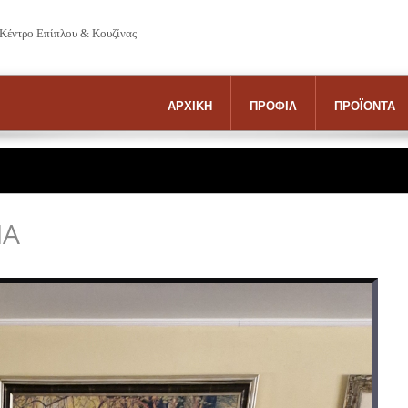
 Κέντρο Επίπλου & Κουζίνας
ΑΡΧΙΚΗ
ΠΡΟΦΙΛ
ΠΡΟΪΟΝΤΑ
IA