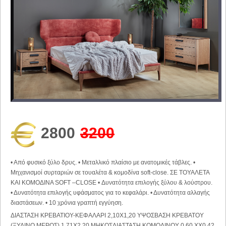
2800
3200
• Από φυσικό ξύλο δρυς. • Μεταλλικό πλαίσιο με ανατομικές τάβλες. •
Μηχανισμοί συρταριών σε τουαλέτα & κομοδίνα soft-close. ΣΕ ΤΟΥΑΛΕΤΑ
ΚΑΙ ΚΟΜΟΔΙΝΑ SOFT –CLOSE • Δυνατότητα επιλογής ξύλου & λούστρου.
• Δυνατότητα επιλογής υφάσματος για το κεφαλάρι. • Δυνατότητα αλλαγής
διαστάσεων. • 10 χρόνια γραπτή εγγύηση.
ΔΙΑΣΤΑΣΗ ΚΡΕΒΑΤΙΟΥ-ΚΕΦΑΛΑΡΙ 2,10Χ1,20 ΥΨΟΣΒΑΣΗ ΚΡΕΒΑΤΟΥ
(ΞΥΛΙΝΟ ΜΕΡΟΣ) 1,71Χ2,20 ΜΗΚΟΣΔΙΑΣΤΑΣΗ ΚΟΜΟΔΙΝΟΥ 0,60 ΧΧ0,42