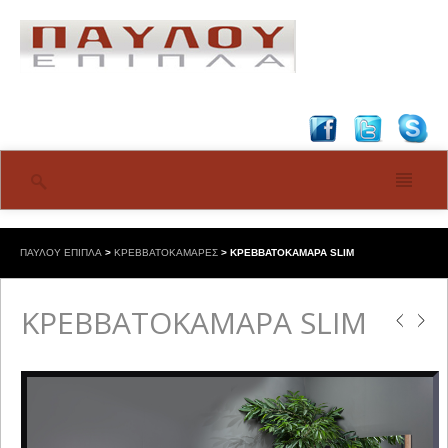
ΠΑΥΛΟΥ ΕΠΙΠΛΑ
>
ΚΡΕΒΒΑΤΟΚΑΜΑΡΕΣ
>
ΚΡΕΒΒΑΤΟΚΑΜΑΡΑ SLIM
ΚΡΕΒΒΑΤΟΚΑΜΑΡΑ SLIM