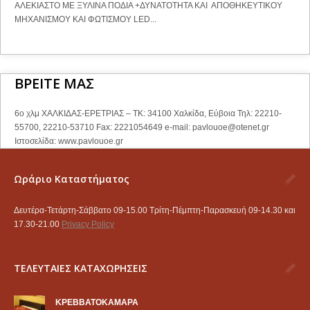
ΑΛΕΚΙΑΣΤΟ ΜΕ ΞΥΛΙΝΑ ΠΟΔΙΑ +ΔΥΝΑΤΟΤΗΤΑ ΚΑΙ ΑΠΟΘΗΚΕΥΤΙΚΟΥ
ΜΗΧΑΝΙΣΜΟΥ ΚΑΙ ΦΩΤΙΣΜΟΥ LED...
ΒΡΕΙΤΕ ΜΑΣ
6ο χλμ ΧΑΛΚΙΔΑΣ-ΕΡΕΤΡΙΑΣ – ΤΚ: 34100 Χαλκίδα, Εύβοια Τηλ: 22210-
55700, 22210-53710 Fax: 2221054649 e-mail:
pavlouoe@otenet.gr
Ιστοσελίδα: www.pavlouoe.gr
Ωράριο Καταστήματος
Δευτέρα-Τετάρτη-Σάββατο 09-15.00 Τρίτη-Πέμπτη-Παρασκευή 09-14.30 και
17.30-21.00
Privacy Policy
ΤΕΛΕΥΤΑΙΕΣ ΚΑΤΑΧΩΡΗΣΕΙΣ
KΡΕΒΒΑΤΟΚΑΜΑΡΑ