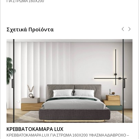
ΓΙΑ ΣΤΡΩΜΑ 160Χ200
Σχετικά Προϊόντα
ΚΡΕΒΒΑΤΟΚΑΜΑΡΑ LUX
ΚΡΕΒΒΑΤΟΚΑΜΑΡΑ LUX ΓΙΑ ΣΤΡΩΜΑ 160Χ200 ΥΦΑΣΜΑ ΑΔΙΑΒΡΟΧΟ –