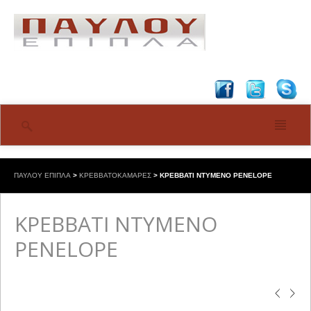
ΠΑΥΛΟΥ ΕΠΙΠΛΑ
>
ΚΡΕΒΒΑΤΟΚΑΜΑΡΕΣ
>
ΚΡΕΒΒΑΤΙ ΝΤΥΜΕΝΟ PENELOPE
ΚΡΕΒΒΑΤΙ ΝΤΥΜΕΝΟ
PENELOPE