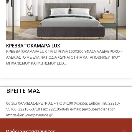
ΚΡΕΒΒΑΤΟΚΑΜΑΡΑ LUX
ΚΡΕΒΒΑΤΟΚΑΜΑΡΑ LUX ΓΙΑ ΣΤΡΩΜΑ 160Χ200 ΥΦΑΣΜΑ ΑΔΙΑΒΡΟΧΟ –
ΑΛΕΚΙΑΣΤΟ ΜΕ ΞΥΛΙΝΑ ΠΟΔΙΑ +ΔΥΝΑΤΟΤΗΤΑ ΚΑΙ ΑΠΟΘΗΚΕΥΤΙΚΟΥ
ΜΗΧΑΝΙΣΜΟΥ ΚΑΙ ΦΩΤΙΣΜΟΥ LED...
ΒΡΕΙΤΕ ΜΑΣ
6ο χλμ ΧΑΛΚΙΔΑΣ-ΕΡΕΤΡΙΑΣ – ΤΚ: 34100 Χαλκίδα, Εύβοια Τηλ: 22210-
55700, 22210-53710 Fax: 2221054649 e-mail:
pavlouoe@otenet.gr
Ιστοσελίδα: www.pavlouoe.gr
Ωράριο Καταστήματος