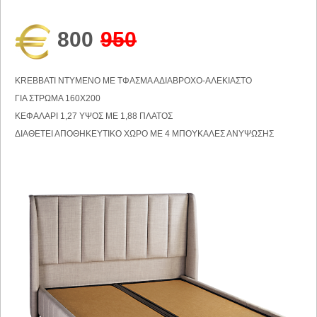
800
950
KREBBATI NTYMENO ME ΤΦΑΣΜΑ ΑΔΙΑΒΡΟΧΟ-ΑΛΕΚΙΑΣΤΟ
ΓΙΑ ΣΤΡΩΜΑ 160Χ200
ΚΕΦΑΛΑΡΙ 1,27 ΥΨΟΣ ΜΕ 1,88 ΠΛΑΤΟΣ
ΔΙΑΘΕΤΕΙ ΑΠΟΘΗΚΕΥΤΙΚΟ ΧΩΡΟ ΜΕ 4 ΜΠΟΥΚΑΛΕΣ ΑΝΥΨΩΣΗΣ