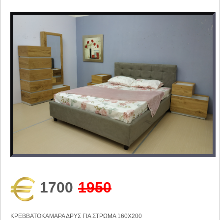
1700
1950
ΚΡΕΒΒΑΤΟΚΑΜΑΡΑ ΔΡΥΣ ΓΙΑ ΣΤΡΩΜΑ 160Χ200