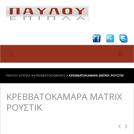
ΠΑΥΛΟΥ ΕΠΙΠΛΑ
>
ΚΡΕΒΒΑΤΟΚΑΜΑΡΕΣ
>
ΚΡΕΒΒΑΤΟΚΑΜΑΡΑ MATRIX ΡΟΥΣΤΙΚ
ΚΡΕΒΒΑΤΟΚΑΜΑΡΑ MATRIX
ΡΟΥΣΤΙΚ