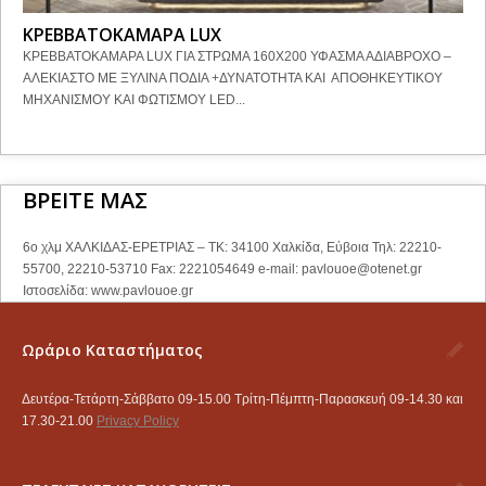
ΚΡΕΒΒΑΤΟΚΑΜΑΡΑ LUX
ΚΡΕΒΒΑΤΟΚΑΜΑΡΑ LUX ΓΙΑ ΣΤΡΩΜΑ 160Χ200 ΥΦΑΣΜΑ ΑΔΙΑΒΡΟΧΟ –
ΑΛΕΚΙΑΣΤΟ ΜΕ ΞΥΛΙΝΑ ΠΟΔΙΑ +ΔΥΝΑΤΟΤΗΤΑ ΚΑΙ ΑΠΟΘΗΚΕΥΤΙΚΟΥ
ΜΗΧΑΝΙΣΜΟΥ ΚΑΙ ΦΩΤΙΣΜΟΥ LED...
ΒΡΕΙΤΕ ΜΑΣ
6ο χλμ ΧΑΛΚΙΔΑΣ-ΕΡΕΤΡΙΑΣ – ΤΚ: 34100 Χαλκίδα, Εύβοια Τηλ: 22210-
55700, 22210-53710 Fax: 2221054649 e-mail:
pavlouoe@otenet.gr
Ιστοσελίδα: www.pavlouoe.gr
Ωράριο Καταστήματος
Δευτέρα-Τετάρτη-Σάββατο 09-15.00 Τρίτη-Πέμπτη-Παρασκευή 09-14.30 και
17.30-21.00
Privacy Policy