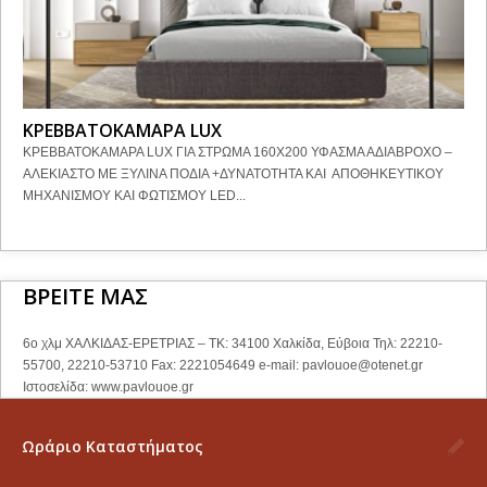
ΚΡΕΒΒΑΤΟΚΑΜΑΡΑ LUX
ΚΡΕΒΒΑΤΟΚΑΜΑΡΑ LUX ΓΙΑ ΣΤΡΩΜΑ 160Χ200 ΥΦΑΣΜΑ ΑΔΙΑΒΡΟΧΟ –
ΑΛΕΚΙΑΣΤΟ ΜΕ ΞΥΛΙΝΑ ΠΟΔΙΑ +ΔΥΝΑΤΟΤΗΤΑ ΚΑΙ ΑΠΟΘΗΚΕΥΤΙΚΟΥ
ΜΗΧΑΝΙΣΜΟΥ ΚΑΙ ΦΩΤΙΣΜΟΥ LED...
ΒΡΕΙΤΕ ΜΑΣ
6ο χλμ ΧΑΛΚΙΔΑΣ-ΕΡΕΤΡΙΑΣ – ΤΚ: 34100 Χαλκίδα, Εύβοια Τηλ: 22210-
55700, 22210-53710 Fax: 2221054649 e-mail:
pavlouoe@otenet.gr
Ιστοσελίδα: www.pavlouoe.gr
Ωράριο Καταστήματος