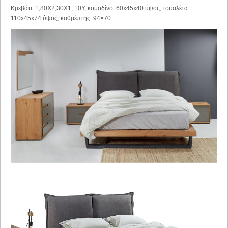
Κρεβάτι: 1,80X2,30X1, 10Y, κομοδίνο: 60x45x40 ύψος, τουαλέτα:
110x45x74 ύψος, καθρέπτης: 94×70