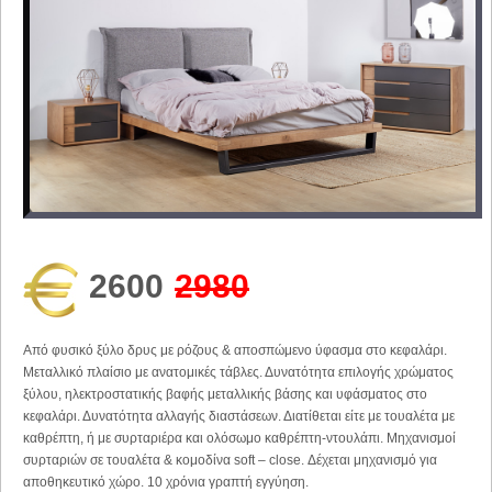
2600
2980
Από φυσικό ξύλο δρυς με ρόζους & αποσπώμενο ύφασμα στο κεφαλάρι.
Μεταλλικό πλαίσιο με ανατομικές τάβλες. Δυνατότητα επιλογής χρώματος
ξύλου, ηλεκτροστατικής βαφής μεταλλικής βάσης και υφάσματος στο
κεφαλάρι. Δυνατότητα αλλαγής διαστάσεων. Διατίθεται είτε με τουαλέτα με
καθρέπτη, ή με συρταριέρα και ολόσωμο καθρέπτη-ντουλάπι. Μηχανισμοί
συρταριών σε τουαλέτα & κομοδίνα soft – close. Δέχεται μηχανισμό για
αποθηκευτικό χώρο. 10 χρόνια γραπτή εγγύηση.