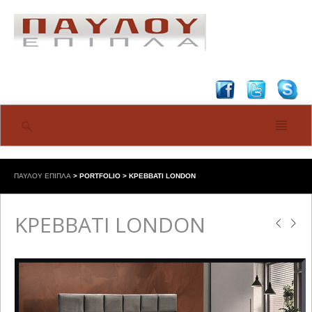
ΠΑΥΛΟΥ ΕΠΙΠΛΑ
>
PORTFOLIO
>
ΚΡΕΒΒΑΤΙ LONDON
ΚΡΕΒΒΑΤΙ LONDON