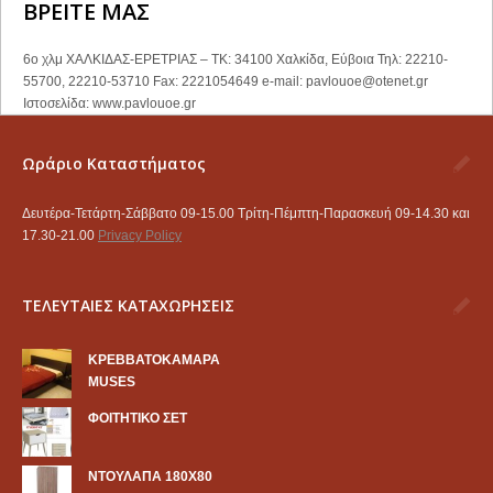
ΒΡΕΙΤΕ ΜΑΣ
6ο χλμ ΧΑΛΚΙΔΑΣ-ΕΡΕΤΡΙΑΣ – ΤΚ: 34100 Χαλκίδα, Εύβοια Τηλ: 22210-
55700, 22210-53710 Fax: 2221054649 e-mail:
pavlouoe@otenet.gr
Ιστοσελίδα: www.pavlouoe.gr
Ωράριο Καταστήματος
Δευτέρα-Τετάρτη-Σάββατο 09-15.00 Τρίτη-Πέμπτη-Παρασκευή 09-14.30 και
17.30-21.00
Privacy Policy
ΤΕΛΕΥΤΑΙΕΣ ΚΑΤΑΧΩΡΗΣΕΙΣ
KΡΕΒΒΑΤΟΚΑΜΑΡΑ
MUSES
ΦΟΙΤΗΤΙΚΟ ΣΕΤ
ΝΤΟΥΛΑΠΑ 180Χ80