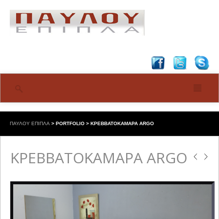
ΠΑΥΛΟΥ ΕΠΙΠΛΑ
>
PORTFOLIO
>
ΚΡΕΒΒΑΤΟΚΑΜΑΡΑ ARGO
ΚΡΕΒΒΑΤΟΚΑΜΑΡΑ ARGO