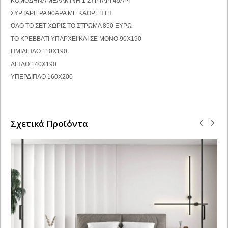
ΚΟΜΟΔΗΝΑ ΜΕΛΑΜΙΝΗ 1 ΣΥΡΤΑΡΙ 45ΑΡΙ
ΣΥΡΤΑΡΙΕΡΑ 90ΑΡΑ ΜΕ ΚΑΘΡΕΠΤΗ
ΟΛΟ ΤΟ ΣΕΤ ΧΩΡΙΣ ΤΟ ΣΤΡΩΜΑ 850 ΕΥΡΩ
ΤΟ ΚΡΕΒΒΑΤΙ ΥΠΑΡΧΕΙ ΚΑΙ ΣΕ ΜΟΝΟ 90Χ190
ΗΜΙΔΙΠΛΟ 110Χ190
ΔΙΠΛΟ 140Χ190
ΥΠΕΡΔΙΠΛΟ 160Χ200
Σχετικά Προϊόντα