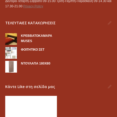
Δευτέρα-Τετάρτη-Σάββατο 09-15.00 Τρίτη-Πέμπτη-Παρασκευή 09-14.30 και
17.30-21.00
Privacy Policy
ΤΕΛΕΥΤΑΙΕΣ ΚΑΤΑΧΩΡΗΣΕΙΣ
KΡΕΒΒΑΤΟΚΑΜΑΡΑ
MUSES
ΦΟΙΤΗΤΙΚΟ ΣΕΤ
ΝΤΟΥΛΑΠΑ 180Χ80
Κάντε Like στη σελίδα μας