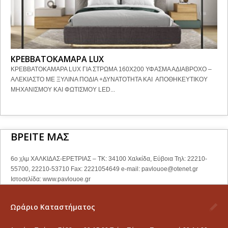
ΚΡΕΒΒΑΤΟΚΑΜΑΡΑ LUX
ΚΡΕΒΒΑΤΟΚΑΜΑΡΑ LUX ΓΙΑ ΣΤΡΩΜΑ 160Χ200 ΥΦΑΣΜΑ ΑΔΙΑΒΡΟΧΟ –
ΑΛΕΚΙΑΣΤΟ ΜΕ ΞΥΛΙΝΑ ΠΟΔΙΑ +ΔΥΝΑΤΟΤΗΤΑ ΚΑΙ ΑΠΟΘΗΚΕΥΤΙΚΟΥ
ΜΗΧΑΝΙΣΜΟΥ ΚΑΙ ΦΩΤΙΣΜΟΥ LED...
ΒΡΕΙΤΕ ΜΑΣ
6ο χλμ ΧΑΛΚΙΔΑΣ-ΕΡΕΤΡΙΑΣ – ΤΚ: 34100 Χαλκίδα, Εύβοια Τηλ: 22210-
55700, 22210-53710 Fax: 2221054649 e-mail:
pavlouoe@otenet.gr
Ιστοσελίδα: www.pavlouoe.gr
Ωράριο Καταστήματος