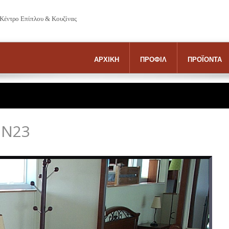
 Κέντρο Επίπλου & Κουζίνας
ΑΡΧΙΚΗ
ΠΡΟΦΙΛ
ΠΡΟΪΟΝΤΑ
 Ν23