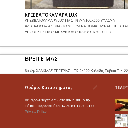
ΚΡΕΒΒΑΤΟΚΑΜΑΡΑ LUX
ΚΡΕΒΒΑΤΟΚΑΜΑΡΑ LUX ΓΙΑ ΣΤΡΩΜΑ 160Χ200 ΥΦΑΣΜΑ
ΑΔΙΑΒΡΟΧΟ – ΑΛΕΚΙΑΣΤΟ ΜΕ ΞΥΛΙΝΑ ΠΟΔΙΑ +ΔΥΝΑΤΟΤΗΤΑ ΚΑ
ΑΠΟΘΗΚΕΥΤΙΚΟΥ ΜΗΧΑΝΙΣΜΟΥ ΚΑΙ ΦΩΤΙΣΜΟΥ LED...
ΒΡΕΙΤΕ ΜΑΣ
6ο χλμ ΧΑΛΚΙΔΑΣ-ΕΡΕΤΡΙΑΣ – ΤΚ: 34100 Χαλκίδα, Εύβοια Τηλ: 2
Ωράριο Καταστήματος
ΤΕΛΕΥ
Δευτέρα-Τετάρτη-Σάββατο 09-15.00 Τρίτη-
Πέμπτη-Παρασκευή 09-14.30 και 17.30-21.00
Privacy Policy