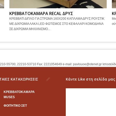
ΚΡΕΒΒΑΤΟΚΑΜΑΡΑ RECAL ΔΡΥΣ
Κ
ΚΡΕΒΒΑΤΙ ΔΙΠΛΟ ΓΙΑ ΣΤΡΩΜΑ 160Χ200 ΚΑΠΛΑΜΑ ΔΡΥΣ ΡΟΥΣΤΙΚ
Μι
Ι
ΜΕ ΔΙΧΡΩΜΙΑ ΛΑΚΑ LED ΦΩΤΙΣΜΟΣ ΣΤΟ ΚΕΦΑΛΑΡΙ ΚΟΜΟΔΗΝΑ
σύ
ΣΕ ΔΙΧΡΩΜΙΑ ΜΗΧΑΝΙΣΜΟ...
2210-55700, 22210-53710 Fax: 2221054649 e-mail:
pavlouoe@otenet.gr
Ιστοσελίδ
ΤΑΙΕΣ ΚΑΤΑΧΩΡΗΣΕΙΣ
Κάντε Like στη σελίδα μας
KΡΕΒΒΑΤΟΚΑΜΑΡΑ
MUSES
ΦΟΙΤΗΤΙΚΟ ΣΕΤ