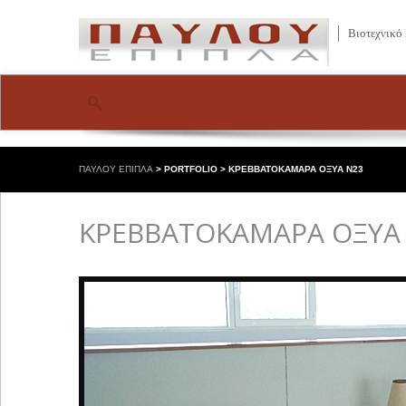
Βιοτεχνικό
ΠΑΥΛΟΥ ΕΠΙΠΛΑ
>
PORTFOLIO
>
ΚΡΕΒΒΑΤΟΚΑΜΑΡΑ ΟΞΥΑ Ν23
ΚΡΕΒΒΑΤΟΚΑΜΑΡΑ ΟΞΥΑ