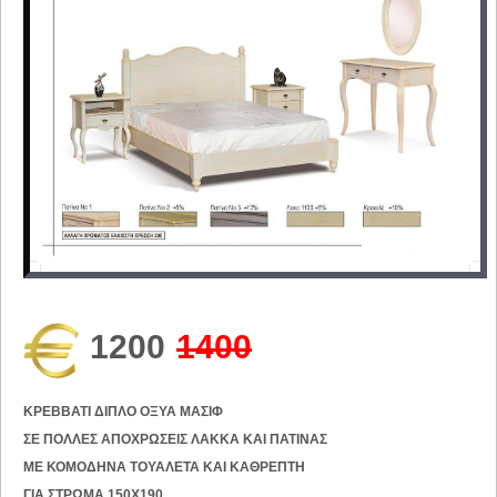
1200
1400
ΚΡΕΒΒΑΤΙ ΔΙΠΛΟ ΟΞΥΑ ΜΑΣΙΦ
ΣΕ ΠΟΛΛΕΣ ΑΠΟΧΡΩΣΕΙΣ ΛΑΚΚΑ ΚΑΙ ΠΑΤΙΝΑΣ
ΜΕ ΚΟΜΟΔΗΝΑ ΤΟΥΑΛΕΤΑ ΚΑΙ ΚΑΘΡΕΠΤΗ
ΓΙΑ ΣΤΡΩΜΑ 150Χ190