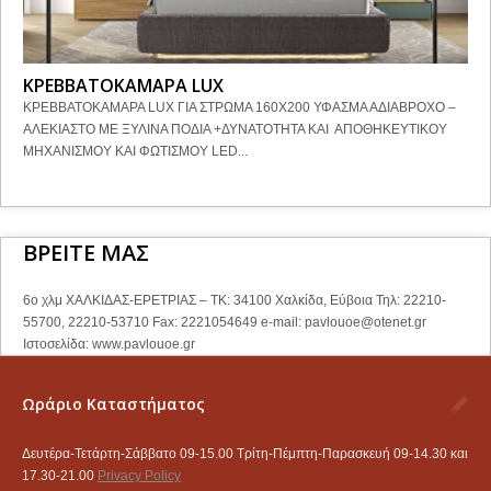
ΚΡΕΒΒΑΤΟΚΑΜΑΡΑ LUX
ΚΡΕΒΒΑΤΟΚΑΜΑΡΑ LUX ΓΙΑ ΣΤΡΩΜΑ 160Χ200 ΥΦΑΣΜΑ ΑΔΙΑΒΡΟΧΟ –
ΑΛΕΚΙΑΣΤΟ ΜΕ ΞΥΛΙΝΑ ΠΟΔΙΑ +ΔΥΝΑΤΟΤΗΤΑ ΚΑΙ ΑΠΟΘΗΚΕΥΤΙΚΟΥ
ΜΗΧΑΝΙΣΜΟΥ ΚΑΙ ΦΩΤΙΣΜΟΥ LED...
ΒΡΕΙΤΕ ΜΑΣ
6ο χλμ ΧΑΛΚΙΔΑΣ-ΕΡΕΤΡΙΑΣ – ΤΚ: 34100 Χαλκίδα, Εύβοια Τηλ: 22210-
55700, 22210-53710 Fax: 2221054649 e-mail:
pavlouoe@otenet.gr
Ιστοσελίδα: www.pavlouoe.gr
Ωράριο Καταστήματος
Δευτέρα-Τετάρτη-Σάββατο 09-15.00 Τρίτη-Πέμπτη-Παρασκευή 09-14.30 και
17.30-21.00
Privacy Policy