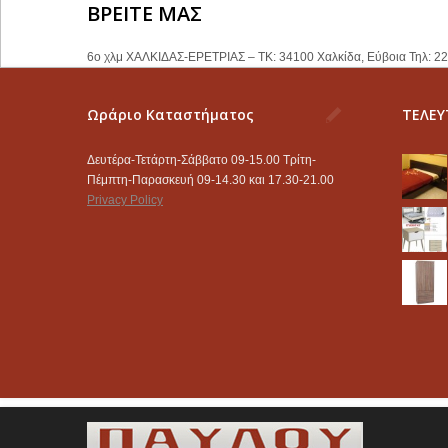
ΒΡΕΙΤΕ ΜΑΣ
6ο χλμ ΧΑΛΚΙΔΑΣ-ΕΡΕΤΡΙΑΣ – ΤΚ: 34100 Χαλκίδα, Εύβοια Τηλ: 2
Ωράριο Καταστήματος
ΤΕΛΕΥ
Δευτέρα-Τετάρτη-Σάββατο 09-15.00 Τρίτη-
Πέμπτη-Παρασκευή 09-14.30 και 17.30-21.00
Privacy Policy