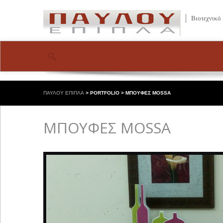
Βιοτεχνικό
ΠΑΥΛΟΥ ΕΠΙΠΛΑ
>
PORTFOLIO
>
ΜΠΟΥΦΕΣ MOSSA
ΜΠΟΥΦΕΣ MOSSA