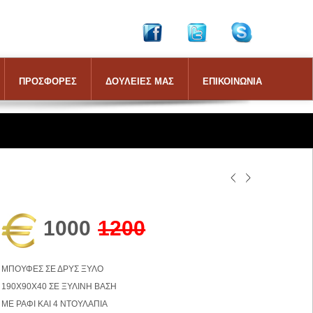
ΠΡΟΣΦΟΡΕΣ
ΔΟΥΛΕΙΕΣ ΜΑΣ
ΕΠΙΚΟΙΝΩΝΙΑ
1000
1200
ΜΠΟΥΦΕΣ ΣΕ ΔΡΥΣ ΞΥΛΟ
190Χ90Χ40 ΣΕ ΞΥΛΙΝΗ ΒΑΣΗ
ΜΕ ΡΑΦΙ ΚΑΙ 4 ΝΤΟΥΛΑΠΙΑ