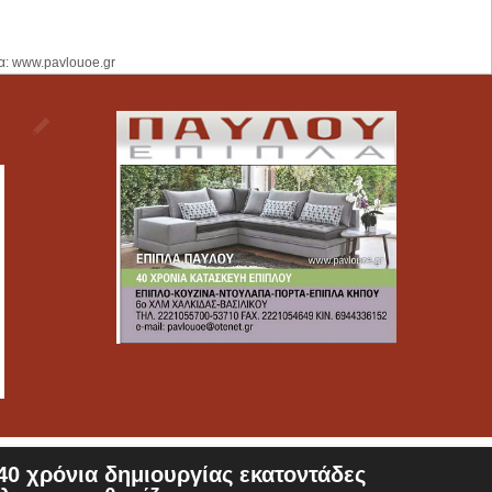
α: www.pavlouoe.gr
0 χρόνια δημιουργίας εκατοντάδες