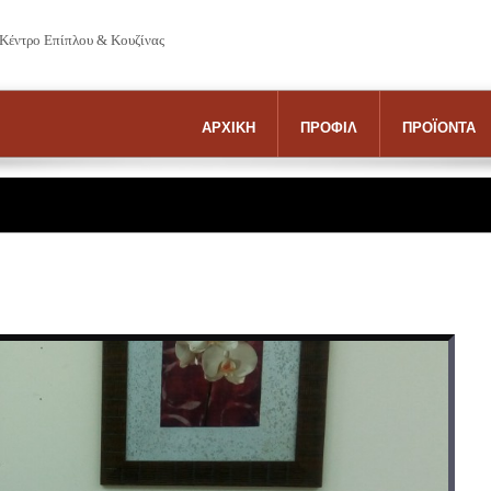
 Κέντρο Επίπλου & Κουζίνας
ΑΡΧΙΚΗ
ΠΡΟΦΙΛ
ΠΡΟΪΟΝΤΑ