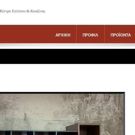
 Κέντρο Επίπλου & Κουζίνας
ΑΡΧΙΚΗ
ΠΡΟΦΙΛ
ΠΡΟΪΟΝΤΑ