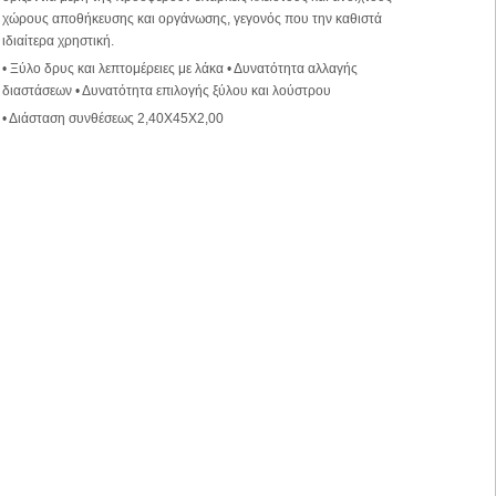
χώρους αποθήκευσης και οργάνωσης, γεγονός που την καθιστά
ιδιαίτερα χρηστική.
• Ξύλο δρυς και λεπτομέρειες με λάκα • Δυνατότητα αλλαγής
διαστάσεων • Δυνατότητα επιλογής ξύλου και λούστρου
• Διάσταση συνθέσεως 2,40Χ45Χ2,00