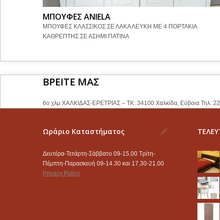
ΜΠΟΥΦΕΣ ANIELA
ΜΠΟΥΦΕΣ ΚΛΑΣΣΙΚΟΣ ΣΕ ΛΑΚΑ ΛΕΥΚΗ ΜΕ 4 ΠΟΡΤΑΚΙΑ
ΚΑΘΡΕΠΤΗΣ ΣΕ ΑΣΗΜΙ ΠΑΤΙΝΑ
ΒΡΕΙΤΕ ΜΑΣ
6ο χλμ ΧΑΛΚΙΔΑΣ-ΕΡΕΤΡΙΑΣ – ΤΚ: 34100 Χαλκίδα, Εύβοια Τηλ: 2
Ωράριο Καταστήματος
ΤΕΛΕΥ
Δευτέρα-Τετάρτη-Σάββατο 09-15.00 Τρίτη-
Πέμπτη-Παρασκευή 09-14.30 και 17.30-21.00
Privacy Policy