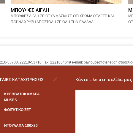
ΜΠΟΥΦΕΣ ΑΙΓΛΗ
Μ
ΜΠΟΥΦΕΣ ΑΙΓΛΗ ΣΕ ΟΞΥΑ ΜΑΣΙΦ ΣΕ ΟΤΙ ΧΡΩΜΑ ΘΕΛΕΤΕ ΚΑΙ
ΜΠ
ΠΑΤΙΝΑ ΧΡΥΣΗ ΑΠΟΣΤΟΛΗ ΣΕ ΟΛΗ ΤΗΝ ΕΛΛΑΔΑ
ΟΤ
2210-55700, 22210-53710 Fax: 2221054649 e-mail:
pavlouoe@otenet.gr
Ιστοσελίδ
ΤΑΙΕΣ ΚΑΤΑΧΩΡΗΣΕΙΣ
Κάντε Like στη σελίδα μας
KΡΕΒΒΑΤΟΚΑΜΑΡΑ
MUSES
ΦΟΙΤΗΤΙΚΟ ΣΕΤ
ΝΤΟΥΛΑΠΑ 180Χ80