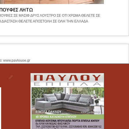
ΠΟΥΦΕΣ ΛΗΤΩ
ΜΠΟΥΦΕ
ΟΥΦΕΣ ΣΕ ΜΑΣΙΦ ΔΡΥΣ ΛΟΥΣΤΡΟ ΣΕ ΟΤΙ ΧΡΩΜΑ ΘΕΛΕΤΕ ΣΕ
ΜΠΟΥΦΕΣ Σ
Ι ΔΙΑΣΤΑΣΗ ΘΕΛΕΤΕ ΑΠΟΣΤΟΛΗ ΣΕ ΟΛΗ ΤΗΝ ΕΛΛΑΔΑ
ΑΠΟΣΤΟΛΗ
α: www.pavlouoe.gr