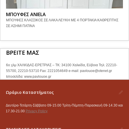
ΜΠΟΥΦΕΣ ANIELA
ΜΠΟΥΦΕΣ ΚΛΑΣΣΙΚΟΣ ΣΕ ΛΑΚΑ ΛΕΥΚΗ ΜΕ 4 ΠΟΡΤΑΚΙΑ ΚΑΘΡΕΠΤΗΣ
ΣΕ ΑΣΗΜΙ ΠΑΤΙΝΑ
ΒΡΕΙΤΕ ΜΑΣ
6ο χλμ ΧΑΛΚΙΔΑΣ-ΕΡΕΤΡΙΑΣ – ΤΚ: 34100 Χαλκίδα, Εύβοια Τηλ: 22210-
55700, 22210-53710 Fax: 2221054649 e-mail:
pavlouoe@otenet.gr
Ιστοσελίδα: www.pavlouoe.gr
Ωράριο Καταστήματος
Δευτέρα-Τετάρτη-Σάββατο 09-15.00 Τρίτη-Πέμπτη-Παρασκευή 09-14.30 και
17.30-21.00
Privacy Policy