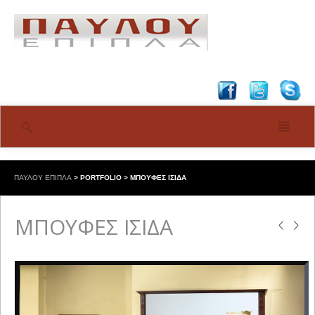
ΠΑΥΛΟΥ ΕΠΙΠΛΑ
>
PORTFOLIO
>
ΜΠΟΥΦΕΣ ΙΣΙΔΑ
ΜΠΟΥΦΕΣ ΙΣΙΔΑ